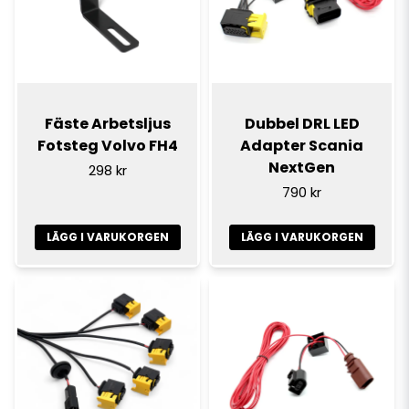
Fäste Arbetsljus
Dubbel DRL LED
Fotsteg Volvo FH4
Adapter Scania
NextGen
298 kr
790 kr
LÄGG I VARUKORGEN
LÄGG I VARUKORGEN