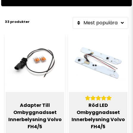
33 produkter
Mest populära
Adapter Till
Röd LED
Ombyggnadsset
Ombyggnadsset
Innerbelysning Volvo
Innerbelysning Volvo
FH4/5
FH4/5