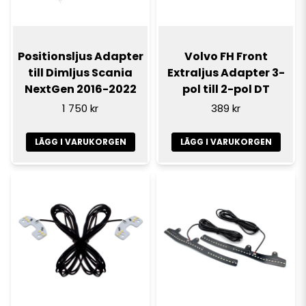
Positionsljus Adapter
Volvo FH Front
till Dimljus Scania
Extraljus Adapter 3-
NextGen 2016-2022
pol till 2-pol DT
1 750 kr
389 kr
LÄGG I VARUKORGEN
LÄGG I VARUKORGEN