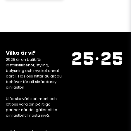
Vilka är vi?
2525 är en butik för
lastbilstillbehör, styling,
belysning och mycket annat
därtill. Hos oss hittar du allt du
behöver för att skräddarsy
din lastbil.
Utforska vårt sortiment och
låt oss vara din pålitliga
partner när det gäller att ta
din lastbil till nästa nivå.