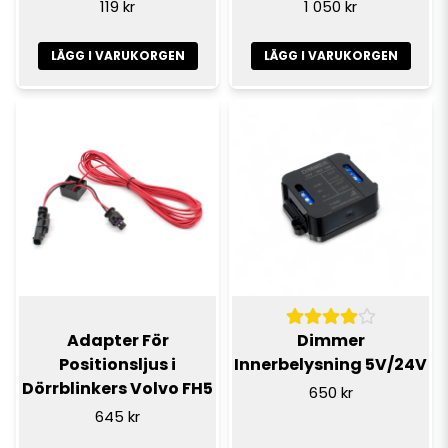
119 kr
1 050 kr
LÄGG I VARUKORGEN
LÄGG I VARUKORGEN
Adapter För
Dimmer
Positionsljus i
Innerbelysning 5V/24V
Dörrblinkers Volvo FH5
650 kr
645 kr