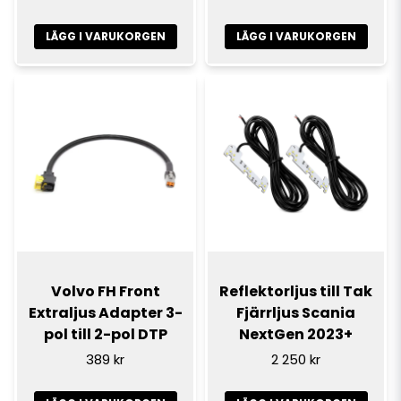
LÄGG I VARUKORGEN
LÄGG I VARUKORGEN
Volvo FH Front
Reflektorljus till Tak
Extraljus Adapter 3-
Fjärrljus Scania
pol till 2-pol DTP
NextGen 2023+
389 kr
2 250 kr