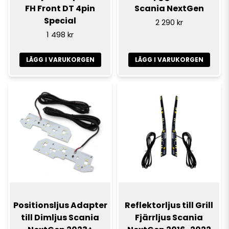
FH Front DT 4pin
Scania NextGen
Special
2 290 kr
1 498 kr
LÄGG I VARUKORGEN
LÄGG I VARUKORGEN
Positionsljus Adapter
Reflektorljus till Grill
till Dimljus Scania
Fjärrljus Scania