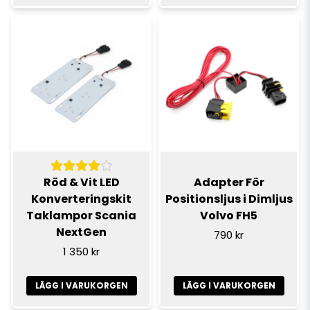
Röd & Vit LED
Adapter För
Konverteringskit
Positionsljus i Dimljus
Taklampor Scania
Volvo FH5
NextGen
790 kr
1 350 kr
LÄGG I VARUKORGEN
LÄGG I VARUKORGEN