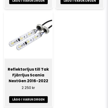
LÄGG I VARUKORGEN
LÄGG I VARUKORGEN
Reflektorljus till Tak
Fjärrljus Scania
NextGen 2016-2022
2 250 kr
LÄGG I VARUKORGEN