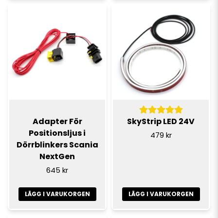
Adapter För
SkyStrip LED 24V
Positionsljus i
479 kr
Dörrblinkers Scania
NextGen
645 kr
LÄGG I VARUKORGEN
LÄGG I VARUKORGEN