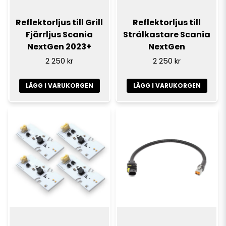
Reflektorljus till Grill
Reflektorljus till
Fjärrljus Scania
Strålkastare Scania
NextGen 2023+
NextGen
2 250 kr
2 250 kr
LÄGG I VARUKORGEN
LÄGG I VARUKORGEN