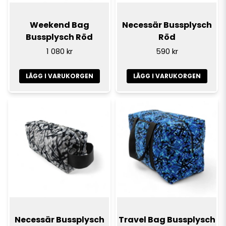
Weekend Bag
Necessär Bussplysch
Bussplysch Röd
Röd
1 080 kr
590 kr
LÄGG I VARUKORGEN
LÄGG I VARUKORGEN
Necessär Bussplysch
Travel Bag Bussplysch