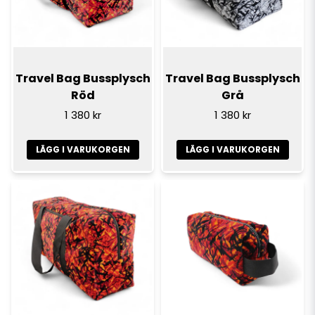
Travel Bag Bussplysch
Travel Bag Bussplysch
Röd
Grå
1 380 kr
1 380 kr
LÄGG I VARUKORGEN
LÄGG I VARUKORGEN