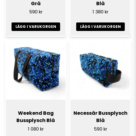
Grå
Blå
590 kr
1 380 kr
LÄGG I VARUKORGEN
LÄGG I VARUKORGEN
Weekend Bag
Necessär Bussplysch
Bussplysch Blå
Blå
1 080 kr
590 kr