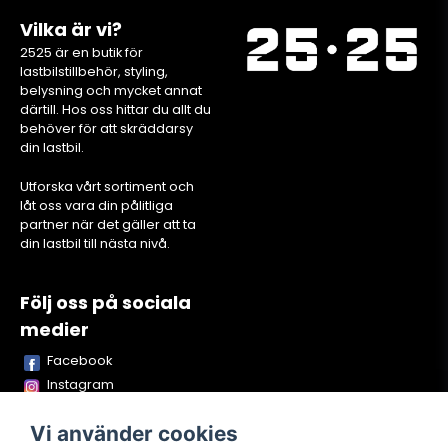
Vilka är vi?
2525 är en butik för
lastbilstillbehör, styling,
belysning och mycket annat
därtill. Hos oss hittar du allt du
behöver för att skräddarsy
din lastbil.
Utforska vårt sortiment och
låt oss vara din pålitliga
partner när det gäller att ta
din lastbil till nästa nivå.
Följ oss på sociala
medier
Facebook
Instagram
Youtube
Vi använder cookies
TikTok