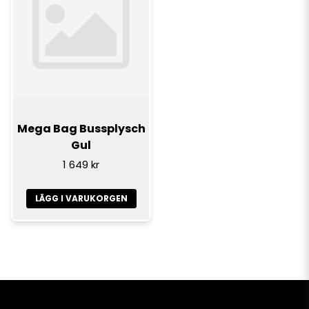
Mega Bag Bussplysch
Gul
1 649 kr
LÄGG I VARUKORGEN