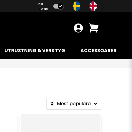
inkl.
moms
UTRUSTNING & VERKTYG
ACCESSOARER
Mest populära