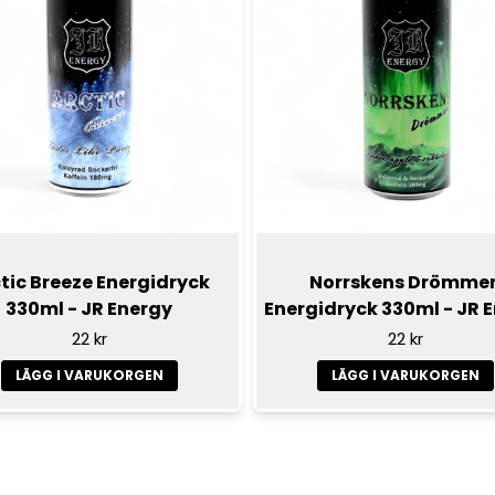
tic Breeze Energidryck
Norrskens Drömme
330ml - JR Energy
Energidryck 330ml - JR 
22 kr
22 kr
LÄGG I VARUKORGEN
LÄGG I VARUKORGEN