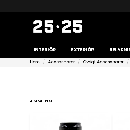
INTERIÖR
EXTERIÖR
BELYSNI
Hem
Accessoarer
Övrigt Accessoarer
4 produkter