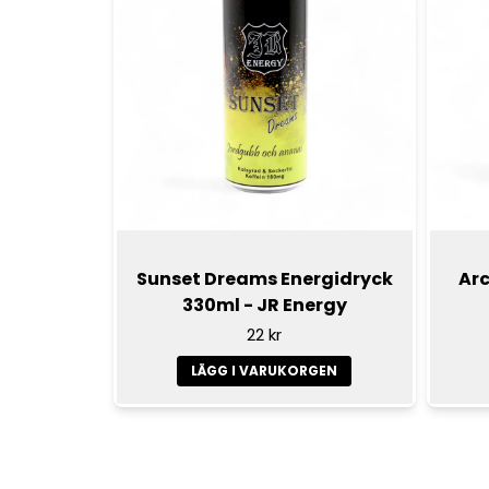
Sunset Dreams Energidryck
Arc
330ml - JR Energy
22 kr
LÄGG I VARUKORGEN