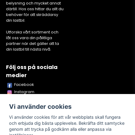
belysning och mycket annat
därtill. Hos oss hittar du allt du
behöver för att skräddarsy
din lastbil.
Utforska vårt sortiment och
låt oss vara din pålitliga
partner när det gäller att ta
din lastbil till nästa nivå.
Följ oss på sociala
medier
Facebook
Instagram
Youtube
Vi använder cookies
TikTok
Snapchat
Vi använder cookies för att vår webbplats skall fungera
och erbjuda dig bästa upplevelse. Bekräfta ditt samtycke
genom att trycka på godkänn alla eller anpassa via