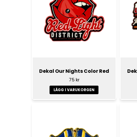
Dekal Our Nights Color Red
Dek
75 kr
LÄGG I VARUKORGEN