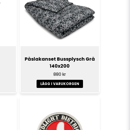
Påslakanset Bussplysch Grå
140x200
880 kr
LÄGG I VARUKORGEN