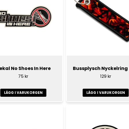
ekal No Shoes In Here
Bussplysch Nyckelring
75 kr
129 kr
LÄGG I VARUKORGEN
LÄGG I VARUKORGEN