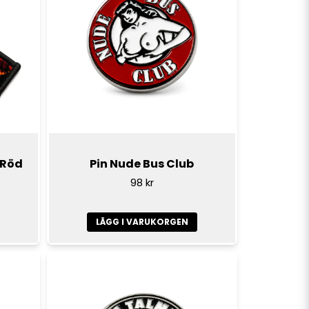
 Röd
Pin Nude Bus Club
98 kr
LÄGG I VARUKORGEN