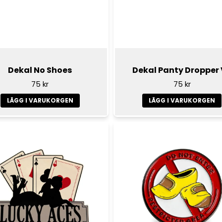
Dekal No Shoes
Dekal Panty Dropper
75 kr
75 kr
LÄGG I VARUKORGEN
LÄGG I VARUKORGEN