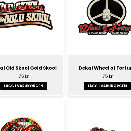
al Old Skool Gold Skool
Dekal Wheel of Fortu
75 kr
75 kr
LÄGG I VARUKORGEN
LÄGG I VARUKORGEN