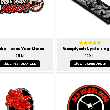
kal Loose Your Shoes
Bussplysch Nyckelring
75 kr
129 kr
LÄGG I VARUKORGEN
LÄGG I VARUKORGEN