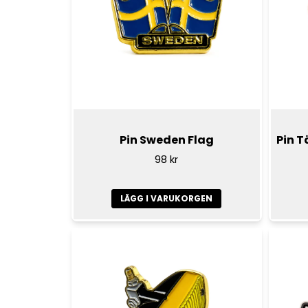
Pin Sweden Flag
Pin T
98 kr
LÄGG I VARUKORGEN