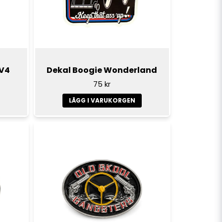
 V4
Dekal Boogie Wonderland
75 kr
LÄGG I VARUKORGEN