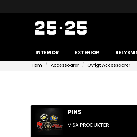
INTERIÖR
EXTERIÖR
BELYSNI
Hem
Accessoarer
Övrigt Accessoarer
PINS
VISA PRODUKTER