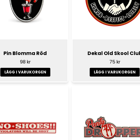
Pin Blomma Röd
Dekal Old Skool Clu
98 kr
75 kr
LÄGG I VARUKORGEN
LÄGG I VARUKORGEN