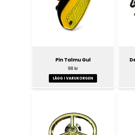
Pin Talmu Gul
De
98 kr
LÄGG I VARUKORGEN