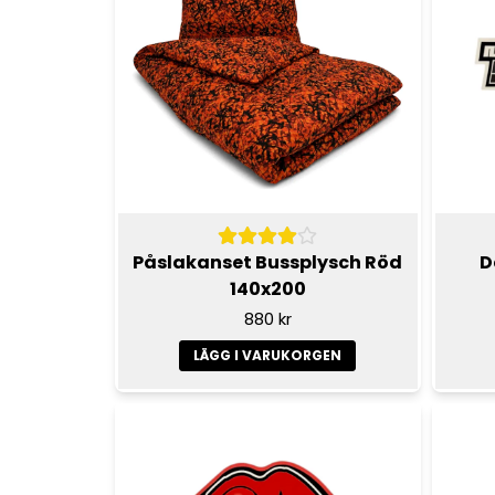
Påslakanset Bussplysch Röd
D
140x200
880 kr
LÄGG I VARUKORGEN