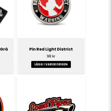
 Grå
Pin Red Light District
98 kr
LÄGG I VARUKORGEN