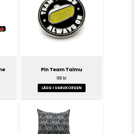
ne
Pin Team Talmu
98 kr
LÄGG I VARUKORGEN