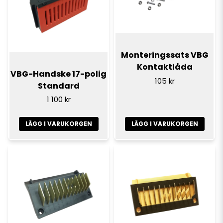
Monteringssats VBG
Kontaktlåda
VBG-Handske 17-polig
105 kr
Standard
1 100 kr
LÄGG I VARUKORGEN
LÄGG I VARUKORGEN