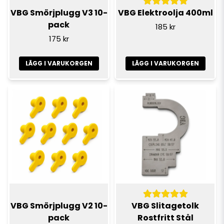
VBG Smörjplugg V3 10-
VBG Elektroolja 400ml
pack
185 kr
175 kr
LÄGG I VARUKORGEN
LÄGG I VARUKORGEN
VBG Smörjplugg V2 10-
VBG Slitagetolk
pack
Rostfritt Stål