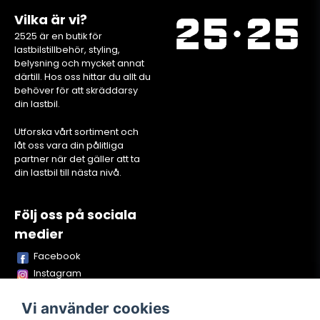
Vilka är vi?
2525 är en butik för
lastbilstillbehör, styling,
belysning och mycket annat
därtill. Hos oss hittar du allt du
behöver för att skräddarsy
din lastbil.
Utforska vårt sortiment och
låt oss vara din pålitliga
partner när det gäller att ta
din lastbil till nästa nivå.
Följ oss på sociala
medier
Facebook
Instagram
Youtube
Vi använder cookies
TikTok