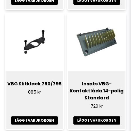
LÄGG I VARUKORGEN
LÄGG I VARUKORGEN
VBG Slitklack 750/795
Insats VBG-
Kontaktlåda 14-polig
885 kr
Standard
720 kr
LÄGG I VARUKORGEN
LÄGG I VARUKORGEN