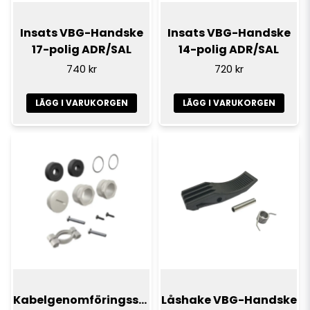
Insats VBG-Handske
Insats VBG-Handske
17-polig ADR/SAL
14-polig ADR/SAL
740 kr
720 kr
LÄGG I VARUKORGEN
LÄGG I VARUKORGEN
Kabelgenomföringssats
Låshake VBG-Handske