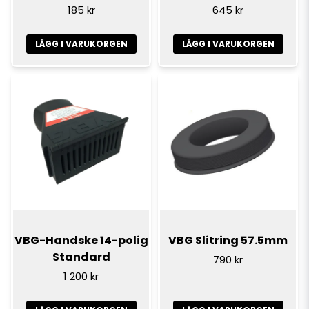
185 kr
645 kr
LÄGG I VARUKORGEN
LÄGG I VARUKORGEN
VBG-Handske 14-polig
VBG Slitring 57.5mm
Standard
790 kr
1 200 kr