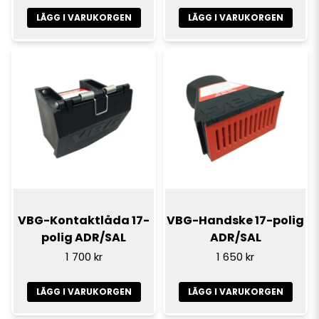
LÄGG I VARUKORGEN
LÄGG I VARUKORGEN
VBG-Kontaktlåda 17-
VBG-Handske 17-polig
polig ADR/SAL
ADR/SAL
1 700 kr
1 650 kr
LÄGG I VARUKORGEN
LÄGG I VARUKORGEN