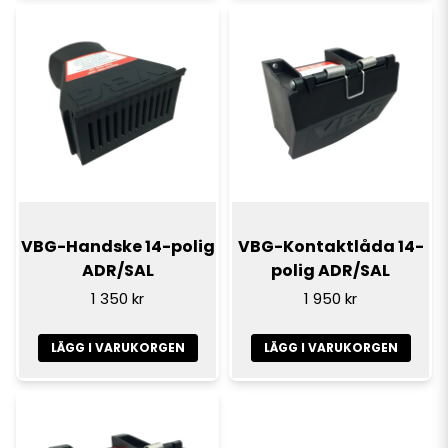
VBG-Handske 14-polig
VBG-Kontaktlåda 14-
ADR/SAL
polig ADR/SAL
1 350 kr
1 950 kr
LÄGG I VARUKORGEN
LÄGG I VARUKORGEN