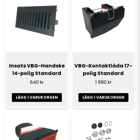
Insats VBG-Handske
VBG-Kontaktlåda 17-
14-polig Standard
polig Standard
640 kr
1 680 kr
LÄGG I VARUKORGEN
LÄGG I VARUKORGEN