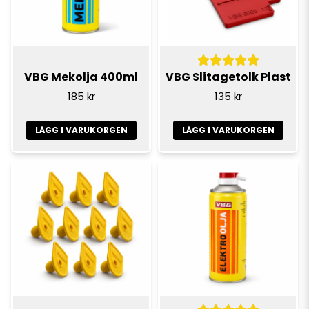
VBG Mekolja 400ml
VBG Slitagetolk Plast
185 kr
135 kr
LÄGG I VARUKORGEN
LÄGG I VARUKORGEN