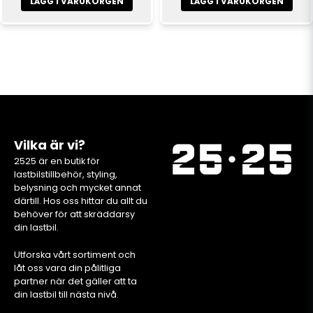
LÄGG I VARUKORGEN
LÄGG I VARUKORGEN
Vilka är vi?
2525 är en butik för
lastbilstillbehör, styling,
belysning och mycket annat
därtill. Hos oss hittar du allt du
behöver för att skräddarsy
din lastbil.
Utforska vårt sortiment och
låt oss vara din pålitliga
partner när det gäller att ta
din lastbil till nästa nivå.