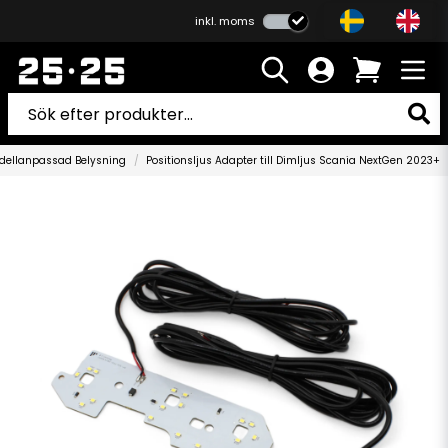
inkl. moms
dellanpassad Belysning
Positionsljus Adapter till Dimljus Scania NextGen 2023+