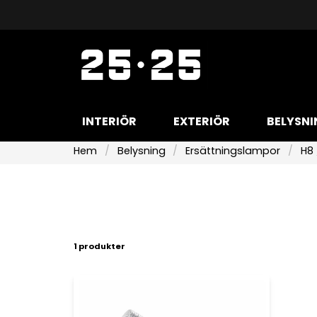
INTERIÖR
EXTERIÖR
BELYSNI
Hem
Belysning
Ersättningslampor
H8 
1 produkter