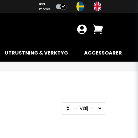
inkl.
moms
UTRUSTNING & VERKTYG
ACCESSOARER
-- Välj --