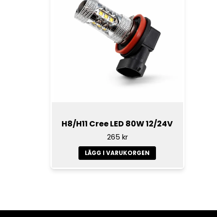
H8/H11 Cree LED 80W 12/24V
265 kr
LÄGG I VARUKORGEN