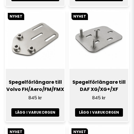
NYHET
NYHET
Spegelförlängare till
Spegelförlängare till
Volvo FH/Aero/FM/FMX
DAF XG/XG+/XF
845 kr
845 kr
LÄGG I VARUKORGEN
LÄGG I VARUKORGEN
NYHET
NYHET