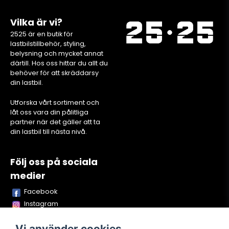
Vilka är vi?
2525 är en butik för
lastbilstillbehör, styling,
belysning och mycket annat
därtill. Hos oss hittar du allt du
behöver för att skräddarsy
din lastbil.
Utforska vårt sortiment och
låt oss vara din pålitliga
partner när det gäller att ta
din lastbil till nästa nivå.
Följ oss på sociala
medier
Facebook
Instagram
Youtube
Vi använder cookies
TikTok