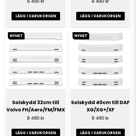
8 490 kr
8 490 kr
LÄGG I VARUKORGEN
LÄGG I VARUKORGEN
NYHET
NYHET
Solskydd 32cm till
Solskydd 40cm till DAF
Volvo FH/Aero/FM/FMX
XG/XG+/XF
8 490 kr
8 490 kr
LÄGG I VARUKORGEN
LÄGG I VARUKORGEN