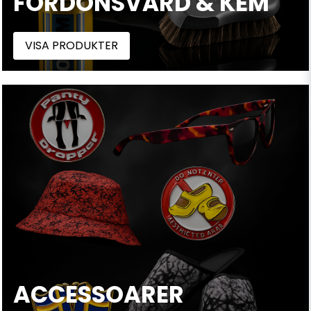
FORDONSVÅRD & KEM
VISA PRODUKTER
ACCESSOARER