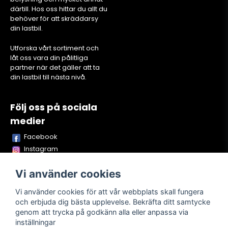
därtill. Hos oss hittar du allt du
behöver för att skräddarsy
din lastbil.
Utforska vårt sortiment och
låt oss vara din pålitliga
partner när det gäller att ta
din lastbil till nästa nivå.
Följ oss på sociala
medier
Facebook
Instagram
Youtube
Vi använder cookies
TikTok
Snapchat
Vi använder cookies för att vår webbplats skall fungera
och erbjuda dig bästa upplevelse. Bekräfta ditt samtycke
genom att trycka på godkänn alla eller anpassa via
inställningar