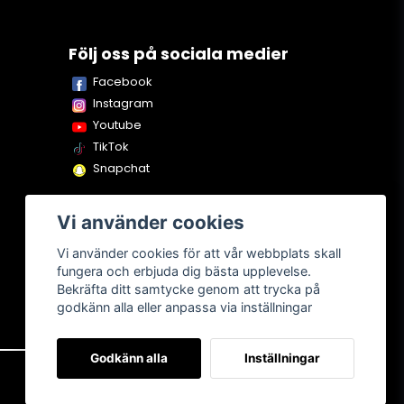
Följ oss på sociala medier
Facebook
Instagram
Youtube
TikTok
Snapchat
Vi använder cookies
Vi använder cookies för att vår webbplats skall
fungera och erbjuda dig bästa upplevelse.
Bekräfta ditt samtycke genom att trycka på
godkänn alla eller anpassa via inställningar
Godkänn alla
Inställningar
Om oss