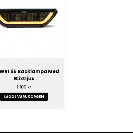
 WR1 65 Backlampa Med
Blixtljus
1 100 kr
LÄGG I VARUKORGEN