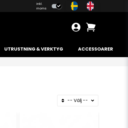
inkl.
moms
UTRUSTNING & VERKTYG
ACCESSOARER
-- Välj --