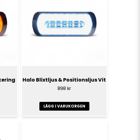
kering
Halo Blixtljus & Positionsljus Vit
898 kr
LÄGG I VARUKORGEN