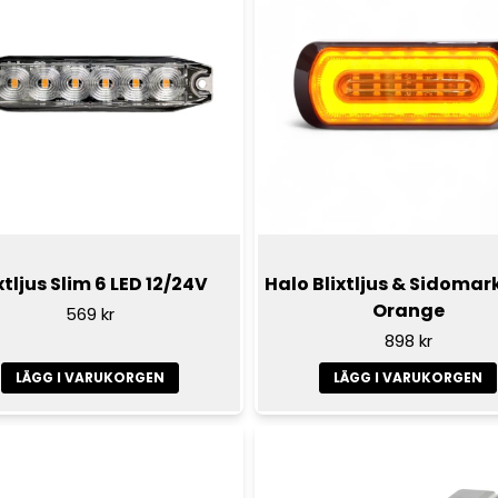
xtljus Slim 6 LED 12/24V
Halo Blixtljus & Sidomar
Orange
569 kr
898 kr
LÄGG I VARUKORGEN
LÄGG I VARUKORGEN