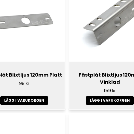
låt Blixtljus 120mm Platt
Fästplåt Blixtljus 12
Vinklad
98 kr
159 kr
LÄGG I VARUKORGEN
LÄGG I VARUKORGEN