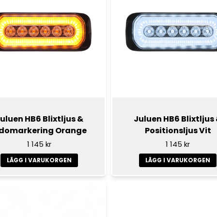
uluen HB6 Blixtljus &
Juluen HB6 Blixtljus
idomarkering Orange
Positionsljus Vit
1 145 kr
1 145 kr
LÄGG I VARUKORGEN
LÄGG I VARUKORGEN