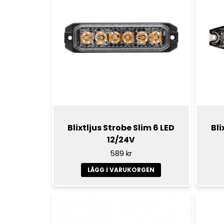
Blixtljus Strobe Slim 6 LED
Bli
12/24V
589 kr
LÄGG I VARUKORGEN