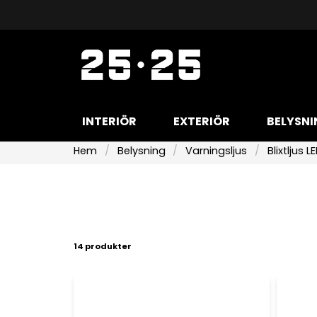
INTERIÖR
EXTERIÖR
BELYSNI
Hem
Belysning
Varningsljus
Blixtljus L
14 produkter