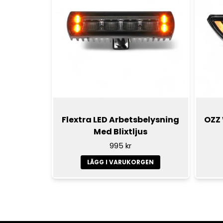
Flextra LED Arbetsbelysning
OZZ
Med Blixtljus
995 kr
LÄGG I VARUKORGEN