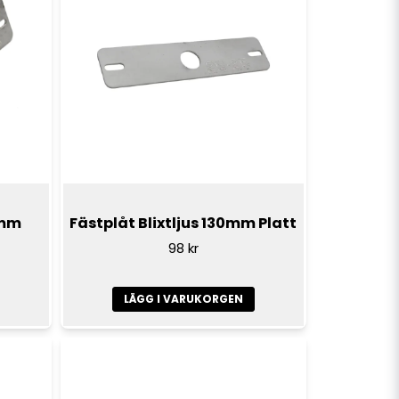
0mm
Fästplåt Blixtljus 130mm Platt
98 kr
LÄGG I VARUKORGEN