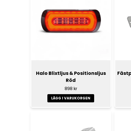
Halo Blixtljus & Positionsljus
Fästp
Röd
898 kr
LÄGG I VARUKORGEN