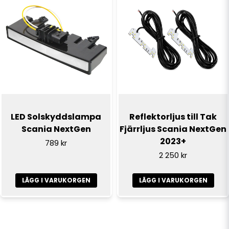
LED Solskyddslampa
Reflektorljus till Tak
Scania NextGen
Fjärrljus Scania NextGen
2023+
789 kr
2 250 kr
LÄGG I VARUKORGEN
LÄGG I VARUKORGEN