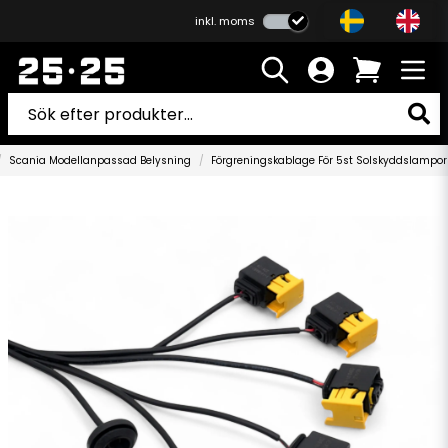
inkl. moms
Scania Modellanpassad Belysning
Förgreningskablage För 5st Solskyddslampo