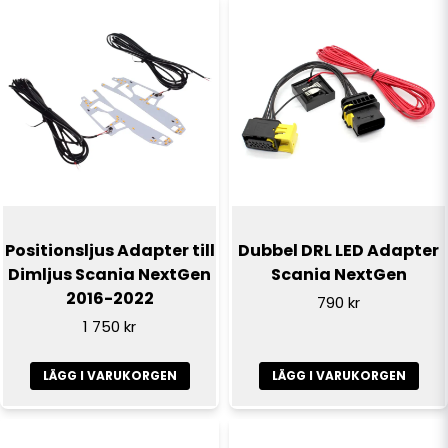
Positionsljus Adapter till
Dubbel DRL LED Adapter
Dimljus Scania NextGen
Scania NextGen
2016-2022
790 kr
1 750 kr
LÄGG I VARUKORGEN
LÄGG I VARUKORGEN