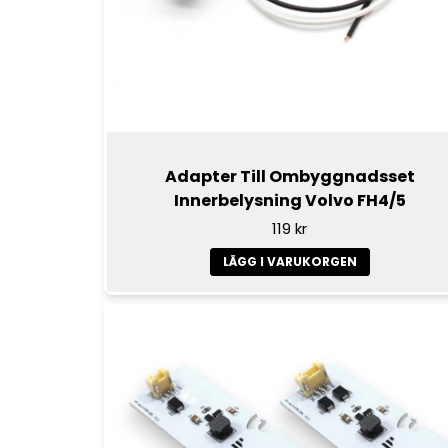
Adapter Till Ombyggnadsset
Innerbelysning Volvo FH4/5
119 kr
LÄGG I VARUKORGEN