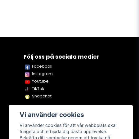
Följ oss på sociala medier
Facebook
Instagram
Youtube
TikTok
Snapchat
Vi använder cookies
Vi använder cookies för att vår webbplats skall
fungera och erbjuda dig bästa upplevelse.
Bekräfta ditt samtycke genom att trycka på