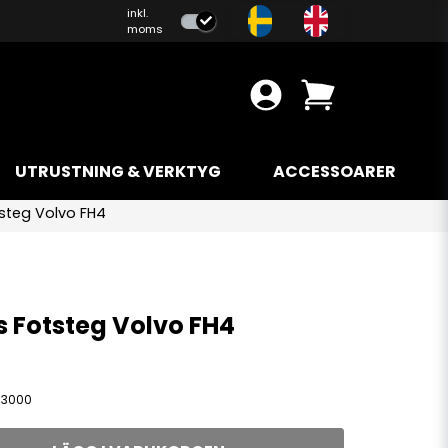
inkl.
moms
UTRUSTNING & VERKTYG
ACCESSOARER
tsteg Volvo FH4
s Fotsteg Volvo FH4
03000