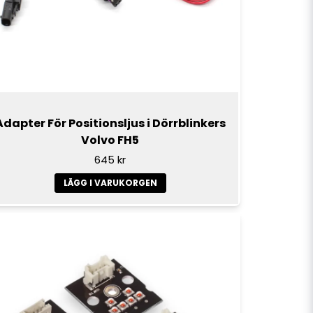
Skicka fråga
Adapter För Positionsljus i Dörrblinkers
Volvo FH5
645 kr
LÄGG I VARUKORGEN