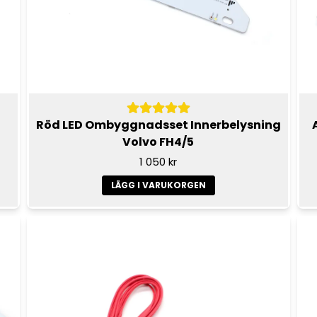
Röd LED Ombyggnadsset Innerbelysning
Volvo FH4/5
1 050 kr
LÄGG I VARUKORGEN