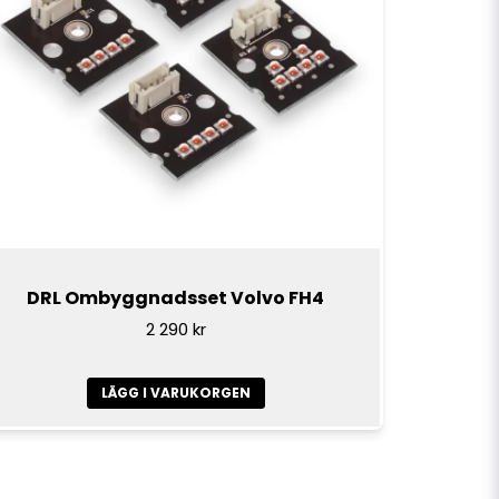
DRL Ombyggnadsset Volvo FH4
2 290 kr
LÄGG I VARUKORGEN