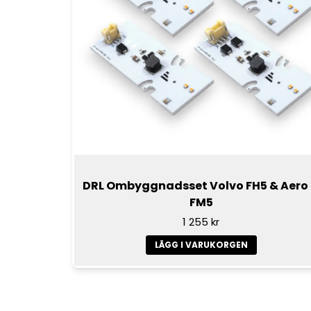
DRL Ombyggnadsset Volvo FH5 & Aero
FM5
1 255 kr
LÄGG I VARUKORGEN