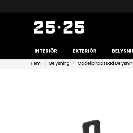
INTERIÖR
EXTERIÖR
BELYSNI
Hem
Belysning
Modellanpassad Belysni