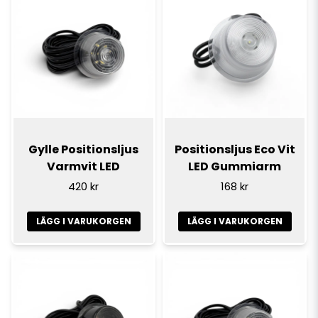
Gylle Positionsljus
Positionsljus Eco Vit
Varmvit LED
LED Gummiarm
420 kr
168 kr
LÄGG I VARUKORGEN
LÄGG I VARUKORGEN