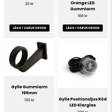
Orange LED
20 kr
Gummiarm
168 kr
LÄGG I VARUKORGEN
LÄGG I VARUKORGEN
Gylle Gummiarm
195mm
Gylle Positionsljus Röd
100 kr
LED Klarglas