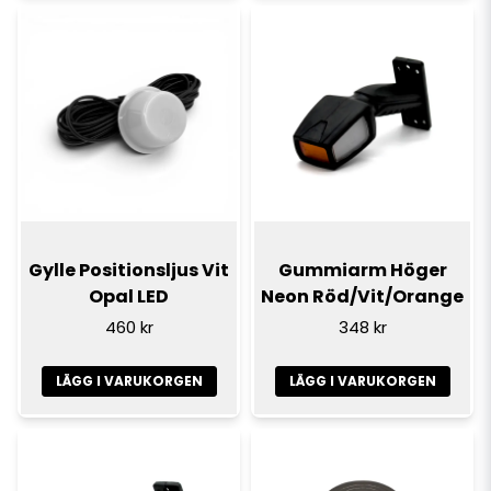
Gylle Positionsljus Vit
Gummiarm Höger
Opal LED
Neon Röd/Vit/Orange
460 kr
348 kr
LÄGG I VARUKORGEN
LÄGG I VARUKORGEN