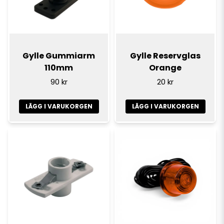
Gylle Gummiarm
Gylle Reservglas
110mm
Orange
90 kr
20 kr
LÄGG I VARUKORGEN
LÄGG I VARUKORGEN