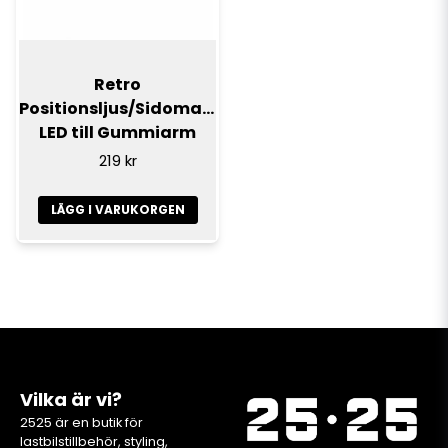
Retro
Positionsljus/Sidomarkering
LED till Gummiarm
219 kr
LÄGG I VARUKORGEN
Vilka är vi?
2525 är en butik för
lastbilstillbehör, styling,