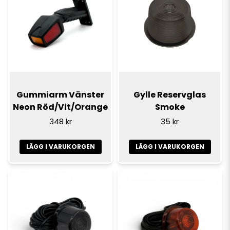
Gummiarm Vänster
Gylle Reservglas
Neon Röd/Vit/Orange
Smoke
348 kr
35 kr
LÄGG I VARUKORGEN
LÄGG I VARUKORGEN