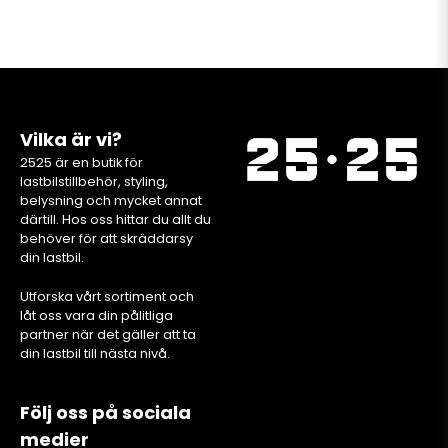
Vilka är vi?
2525 är en butik för
lastbilstillbehör, styling,
belysning och mycket annat
därtill. Hos oss hittar du allt du
behöver för att skräddarsy
din lastbil.
Utforska vårt sortiment och
låt oss vara din pålitliga
partner när det gäller att ta
din lastbil till nästa nivå.
Följ oss på sociala
medier