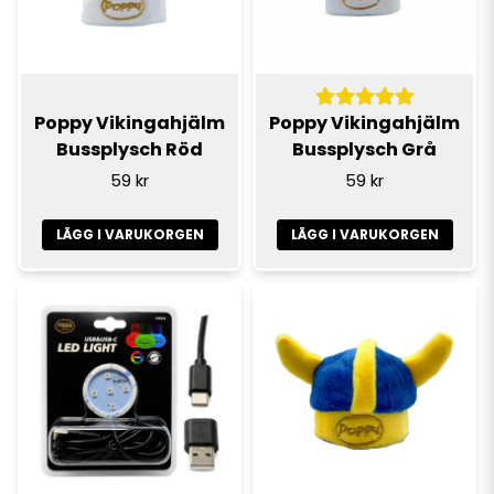
Poppy Vikingahjälm
Poppy Vikingahjälm
Bussplysch Röd
Bussplysch Grå
59 kr
59 kr
LÄGG I VARUKORGEN
LÄGG I VARUKORGEN