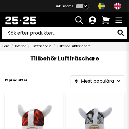
inkl. moms
Hem
Interiör
Luftfräschare
Tillbehör Luftfräschare
Tillbehör Luftfräschare
12 produkter
Mest populära