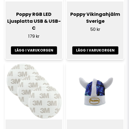
Poppy RGB LED
Poppy Vikingahjälm
Ljusplatta USB & USB-
Sverige
C
50 kr
179 kr
LÄGG I VARUKORGEN
LÄGG I VARUKORGEN