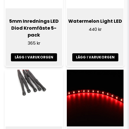
5mm Inrednings LED
Watermelon Light LED
Diod Kromfäste 5-
440 kr
pack
365 kr
LÄGG I VARUKORGEN
LÄGG I VARUKORGEN