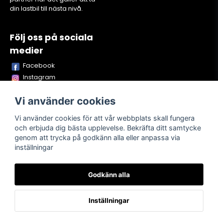
din lastbil till nästa nivå.
Följ oss på sociala
medier
Facebook
Instagram
Youtube
Vi använder cookies
TikTok
Snapchat
Vi använder cookies för att vår webbplats skall fungera
och erbjuda dig bästa upplevelse. Bekräfta ditt samtycke
genom att trycka på godkänn alla eller anpassa via
inställningar
Powered by Nyehandel AB
Godkänn alla
Köpvillkor
Kontakta oss
Om oss
Inställningar