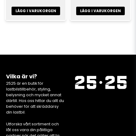
LÄGG I VARUKORGEN
LÄGG I VARUKORGEN
Vilka är vi?
2525 är en butik för
lastbilstillbehör, styling,
belysning och mycket annat
därtill. Hos oss hittar du allt du
behöver för att skräddarsy
din lastbil.
Utforska vårt sortiment och
låt oss vara din pålitliga
partner när det gäller att ta