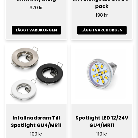
pack
370 kr
198 kr
LÄGG I VARUKORGEN
LÄGG I VARUKORGEN
Infällnadsram Till
Spotlight LED 12/24V
Spotlight GU4/MR11
GU4/MR11
109 kr
119 kr