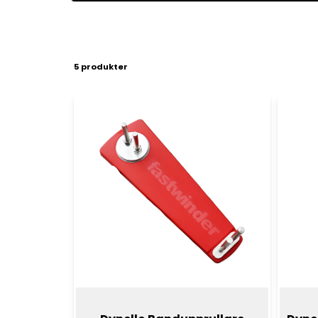
5 produkter