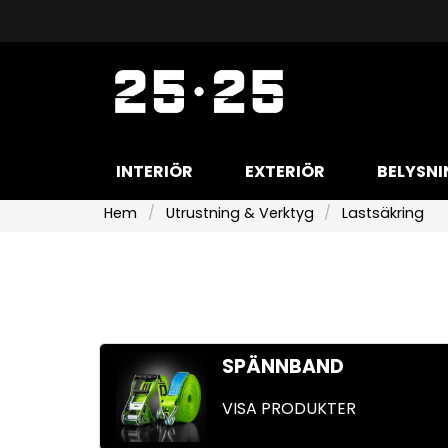
INTERIÖR
EXTERIÖR
BELYSNI
Hem
Utrustning & Verktyg
Lastsäkring
SPÄNNBAND
VISA PRODUKTER