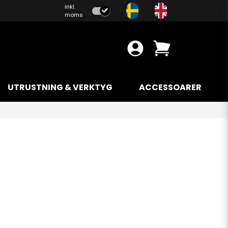
inkl.
moms
UTRUSTNING & VERKTYG
ACCESSOARER