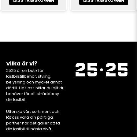
LÄGG I VARUKORGEN
LÄGG I VARUKORGEN
Vilka är vi?
2525 är en butik för
lastbilstillbehör, styling,
belysning och mycket annat
därtill. Hos oss hittar du allt du
behöver för att skräddarsy
din lastbil.
Utforska vårt sortiment och
låt oss vara din pålitliga
partner när det gäller att ta
din lastbil till nästa nivå.