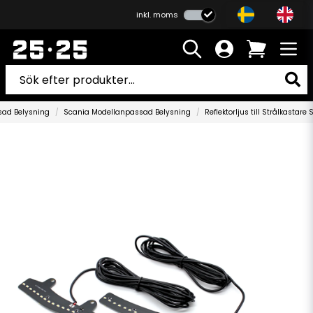
inkl. moms
ad Belysning
Scania Modellanpassad Belysning
Reflektorljus till Strålkastar