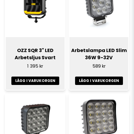
OZZ SQR 3" LED
Arbetslampa LED Slim
Arbetsljus Svart
36W 9-32V
1 395 kr
589 kr
LÄGG I VARUKORGEN
LÄGG I VARUKORGEN