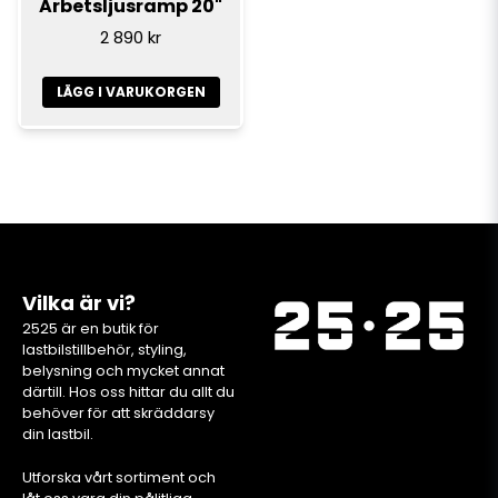
Arbetsljusramp 20"
2 890 kr
LÄGG I VARUKORGEN
Vilka är vi?
2525 är en butik för
lastbilstillbehör, styling,
belysning och mycket annat
därtill. Hos oss hittar du allt du
behöver för att skräddarsy
din lastbil.
Utforska vårt sortiment och