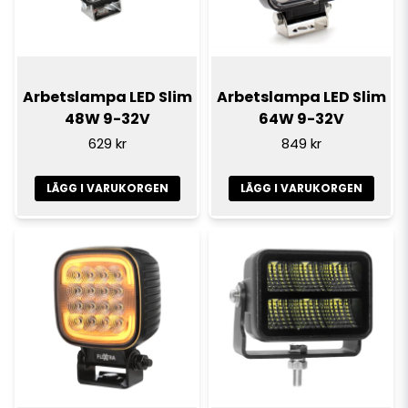
Arbetslampa LED Slim
Arbetslampa LED Slim
48W 9-32V
64W 9-32V
629 kr
849 kr
LÄGG I VARUKORGEN
LÄGG I VARUKORGEN