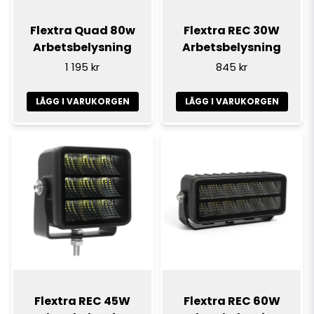
Flextra Quad 80w
Flextra REC 30W
Arbetsbelysning
Arbetsbelysning
1 195 kr
845 kr
LÄGG I VARUKORGEN
LÄGG I VARUKORGEN
Flextra REC 45W
Flextra REC 60W