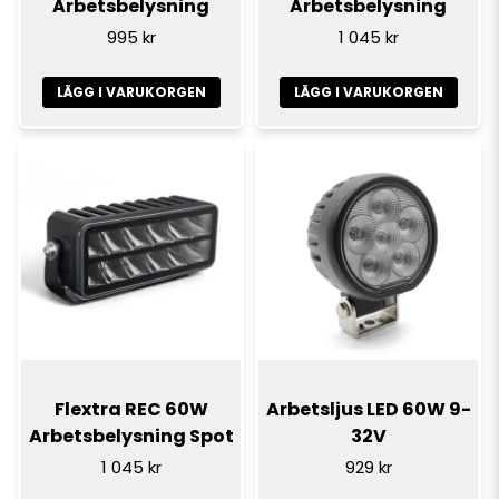
Arbetsbelysning
Arbetsbelysning
995 kr
1 045 kr
LÄGG I VARUKORGEN
LÄGG I VARUKORGEN
Flextra REC 60W
Arbetsljus LED 60W 9-
Arbetsbelysning Spot
32V
1 045 kr
929 kr