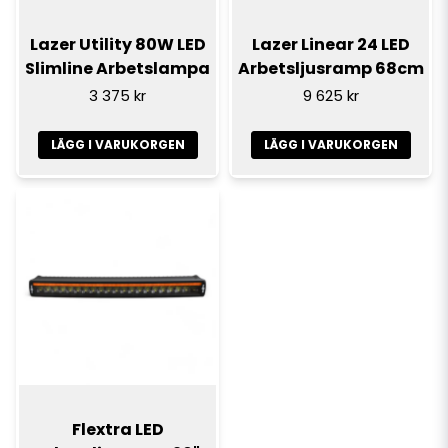
Lazer Utility 80W LED
Lazer Linear 24 LED
Slimline Arbetslampa
Arbetsljusramp 68cm
3 375 kr
9 625 kr
LÄGG I VARUKORGEN
LÄGG I VARUKORGEN
Flextra LED