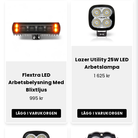
Lazer Utility 25W LED
Arbetslampa
Flextra LED
1 625 kr
Arbetsbelysning Med
Blixtljus
995 kr
LÄGG I VARUKORGEN
LÄGG I VARUKORGEN