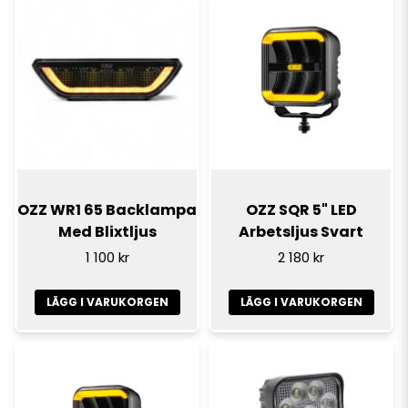
OZZ WR1 65 Backlampa
OZZ SQR 5" LED
Med Blixtljus
Arbetsljus Svart
1 100 kr
2 180 kr
LÄGG I VARUKORGEN
LÄGG I VARUKORGEN