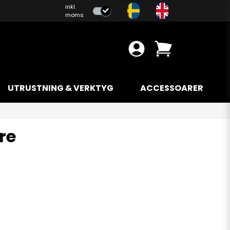
inkl.
moms
UTRUSTNING & VERKTYG
ACCESSOARER
re