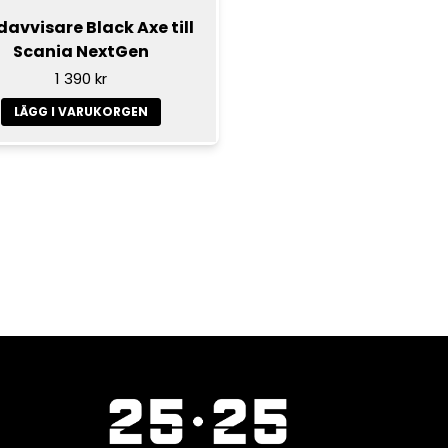
davvisare Black Axe till
Scania NextGen
1 390 kr
LÄGG I VARUKORGEN