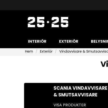
INTERIÖR
EXTERIÖR
BELYSNI
Hem
Exteriör
Vindavvisare & Smutsavvis
V
SCANIA VINDAVVISARE
& SMUTSAVVISARE
VISA PRODUKTER