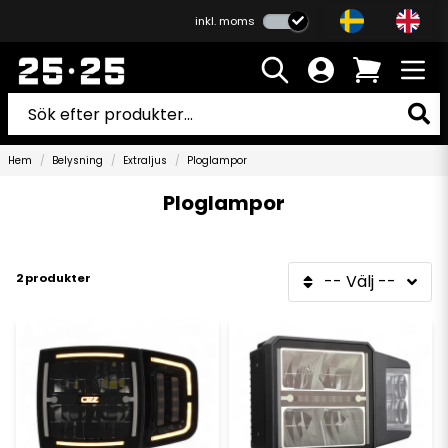
inkl. moms
Hem
Belysning
Extraljus
Ploglampor
Ploglampor
2 produkter
-- Välj --