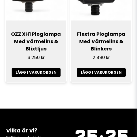
OZZ XH1 Ploglampa
Flextra Ploglampa
Med Värmelins &
Med Värmelins &
Blixtljus
Blinkers
3 250 kr
2 490 kr
LÄGG I VARUKORGEN
LÄGG I VARUKORGEN
Vilka är vi?