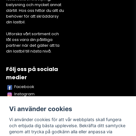
belysning och mycket annat
därtill. Hos oss hittar du allt du
behöver för att skräddarsy
din lastbil.
Utforska vårt sortiment och
låt oss vara din pålitliga
partner när det gäller att ta
din lastbil till nästa nivå.
Följ oss på sociala
medier
Facebook
Instagram
Youtube
Vi använder cookies
TikTok
Snapchat
Vi använder cookies för att vår webbplats skall fungera
och erbjuda dig bästa upplevelse. Bekräfta ditt samtycke
genom att trycka på godkänn alla eller anpassa via