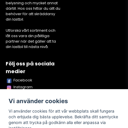
belysning och mycket annat
därtill. Hos oss hittar du allt du
behöver för att skräddarsy
din lastbil.
Utforska vårt sortiment och
låt oss vara din pålitliga
partner när det gäller att ta
din lastbil till nästa nivå.
Följ oss på sociala
medier
Facebook
Instagram
Youtube
Vi använder cookies
TikTok
Snapchat
Vi använder cookies för att vår webbplats skall fungera
och erbjuda dig bästa upplevelse. Bekräfta ditt samtycke
genom att trycka på godkänn alla eller anpassa via