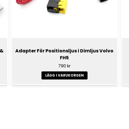
 &
Adapter För Positionsljus i Dimljus Volvo
FH5
790 kr
LÄGG I VARUKORGEN