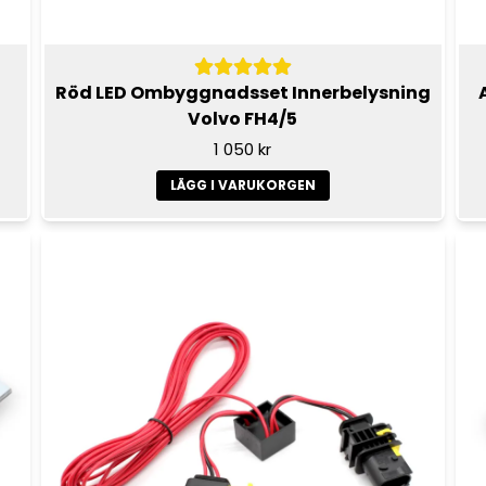
Röd LED Ombyggnadsset Innerbelysning
Volvo FH4/5
1 050 kr
LÄGG I VARUKORGEN