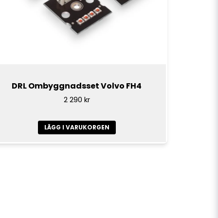
DRL Ombyggnadsset Volvo FH4
2 290 kr
LÄGG I VARUKORGEN