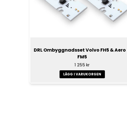
DRL Ombyggnadsset Volvo FH5 & Aero
FM5
1 255 kr
LÄGG I VARUKORGEN