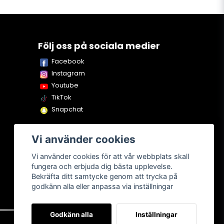
Följ oss på sociala medier
Facebook
Instagram
Youtube
TikTok
Snapchat
Vi använder cookies
Vi använder cookies för att vår webbplats skall
fungera och erbjuda dig bästa upplevelse.
Bekräfta ditt samtycke genom att trycka på
godkänn alla eller anpassa via inställningar
Godkänn alla
Inställningar