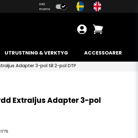
inkl.
moms
UTRUSTNING & VERKTYG
ACCESSOARER
traljus Adapter 3-pol till 2-pol DTP
dd Extraljus Adapter 3-pol
1775