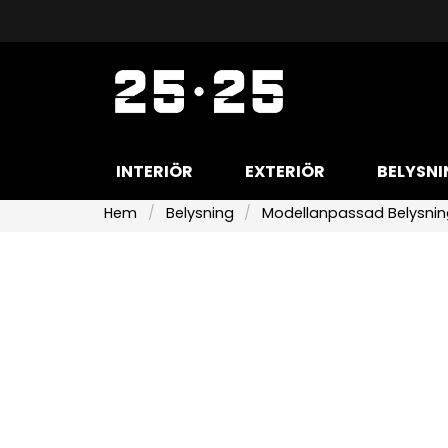
INTERIÖR
EXTERIÖR
BELYSNI
Hem
Belysning
Modellanpassad Belysni