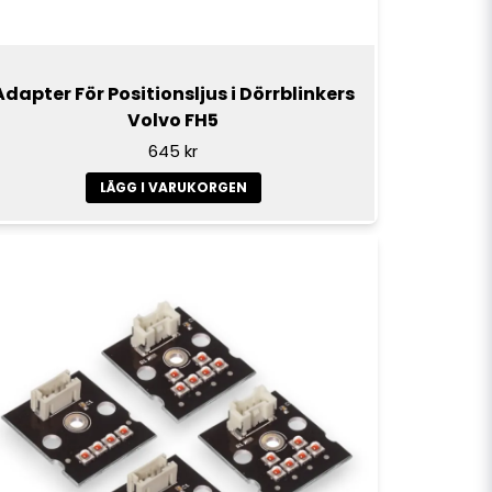
Adapter För Positionsljus i Dörrblinkers
Volvo FH5
645 kr
LÄGG I VARUKORGEN