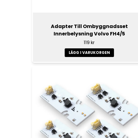
Adapter Till Ombyggnadsset
Innerbelysning Volvo FH4/5
119 kr
LÄGG I VARUKORGEN