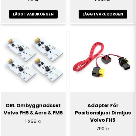
Skicka fråga
LÄGG I VARUKORGEN
LÄGG I VARUKORGEN
DRL Ombyggnadsset
Adapter För
Volvo FH5 & Aero & FM5
Positionsljus i Dimljus
Volvo FH5
1 255 kr
790 kr