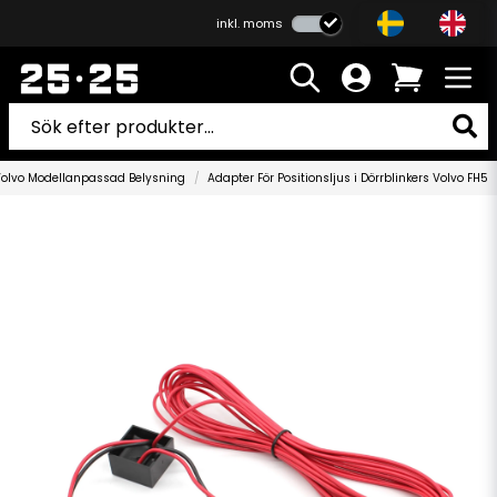
inkl. moms
olvo Modellanpassad Belysning
Adapter För Positionsljus i Dörrblinkers Volvo FH5