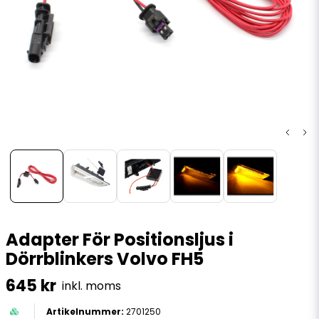
Adapter För Positionsljus i
Dörrblinkers Volvo FH5
645 kr
inkl. moms
2701250