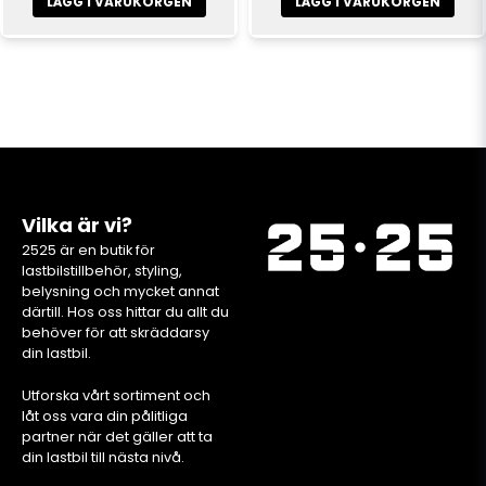
LÄGG I VARUKORGEN
LÄGG I VARUKORGEN
Vilka är vi?
2525 är en butik för
lastbilstillbehör, styling,
belysning och mycket annat
därtill. Hos oss hittar du allt du
behöver för att skräddarsy
din lastbil.
Utforska vårt sortiment och
låt oss vara din pålitliga
partner när det gäller att ta
din lastbil till nästa nivå.