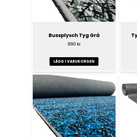
Bussplysch Tyg Grå
Ty
990 kr
LÄGG I VARUKORGEN