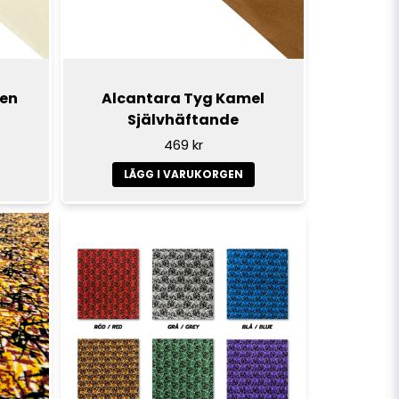
ben
Alcantara Tyg Kamel
Självhäftande
469 kr
LÄGG I VARUKORGEN