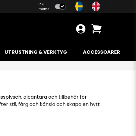
inkl.
moms
UTRUSTNING & VERKTYG
ACCESSOARER
bussplysch, alcantara och tillbehör för
fter stil, färg och känsla och skapa en hytt