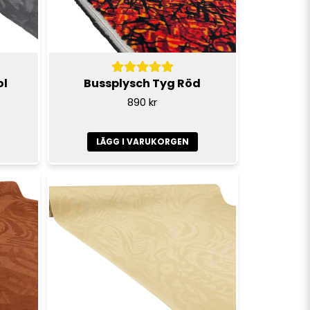
ol
Bussplysch Tyg Röd
890 kr
LÄGG I VARUKORGEN