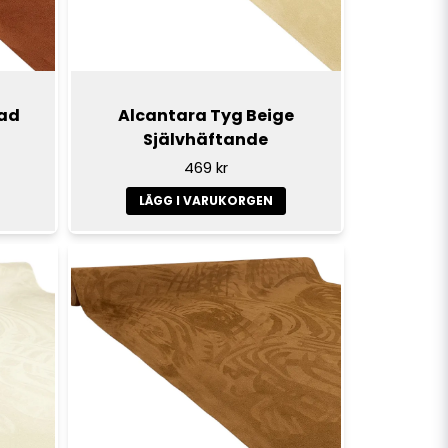
lad
Alcantara Tyg Beige
Självhäftande
469 kr
LÄGG I VARUKORGEN