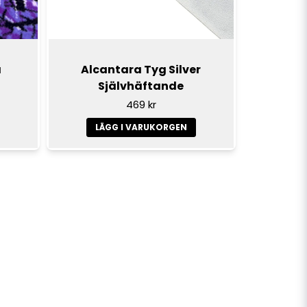
a
Alcantara Tyg Silver
Självhäftande
469 kr
LÄGG I VARUKORGEN