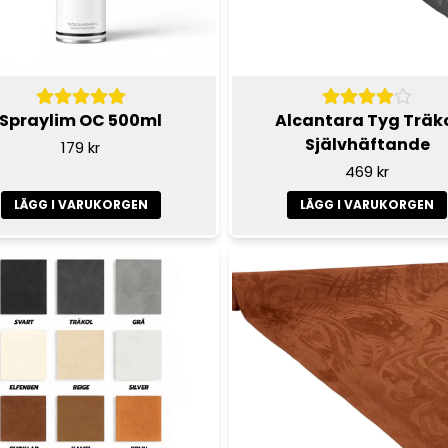
Spraylim OC 500ml
Alcantara Tyg Träk
Självhäftande
179 kr
469 kr
LÄGG I VARUKORGEN
LÄGG I VARUKORGEN