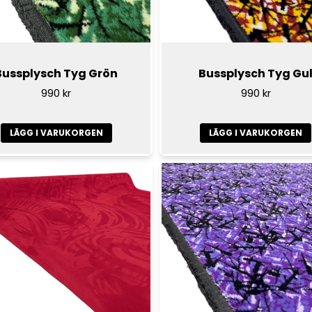
Bussplysch Tyg Grön
Bussplysch Tyg Gu
990 kr
990 kr
LÄGG I VARUKORGEN
LÄGG I VARUKORGEN