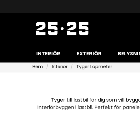
INTERIÖR
EXTERIÖR
BELYSNI
Hem
Interiör
Tyger Löpmeter
Tyger till lastbil för dig som vill by
interiörbyggen i lastbil. Perfekt för panel