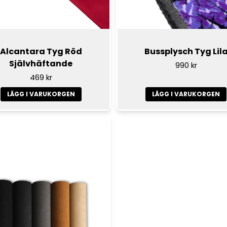
Alcantara Tyg Röd
Bussplysch Tyg Lil
Självhäftande
990 kr
469 kr
LÄGG I VARUKORGEN
LÄGG I VARUKORGEN