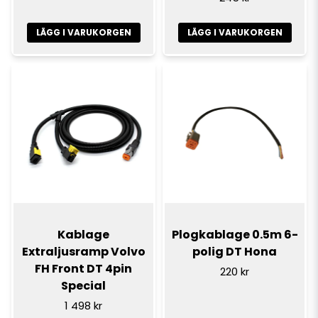
LÄGG I VARUKORGEN
LÄGG I VARUKORGEN
Kablage
Plogkablage 0.5m 6-
Extraljusramp Volvo
polig DT Hona
FH Front DT 4pin
220 kr
Special
1 498 kr