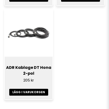
ADR Kablage DT Hona
2-pol
205 kr
LÄGG I VARUKORGEN