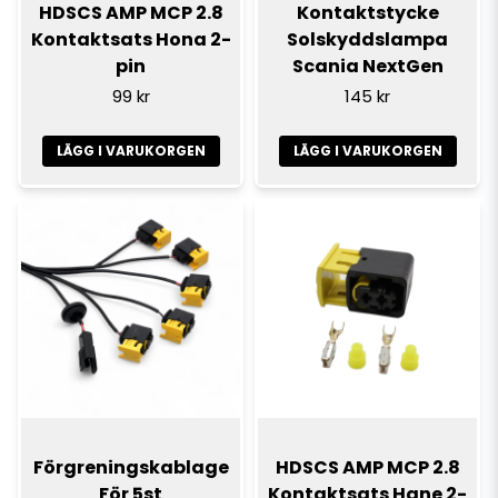
HDSCS AMP MCP 2.8
Kontaktstycke
Kontaktsats Hona 2-
Solskyddslampa
pin
Scania NextGen
99 kr
145 kr
LÄGG I VARUKORGEN
LÄGG I VARUKORGEN
Förgreningskablage
HDSCS AMP MCP 2.8
För 5st
Kontaktsats Hane 2-