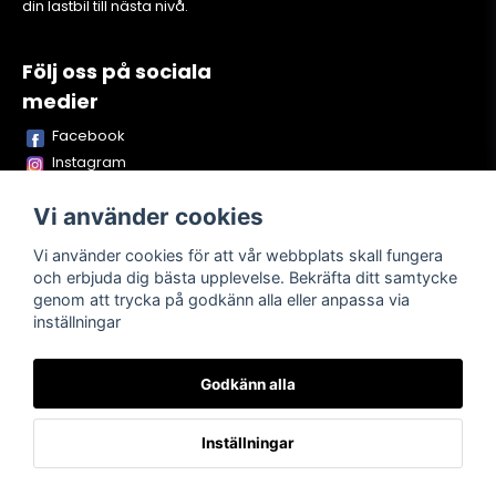
din lastbil till nästa nivå.
Följ oss på sociala
medier
Facebook
Instagram
Youtube
Vi använder cookies
TikTok
Snapchat
Vi använder cookies för att vår webbplats skall fungera
och erbjuda dig bästa upplevelse. Bekräfta ditt samtycke
genom att trycka på godkänn alla eller anpassa via
inställningar
Powered by Nyehandel AB
Godkänn alla
Köpvillkor
Kontakta oss
Om oss
Inställningar