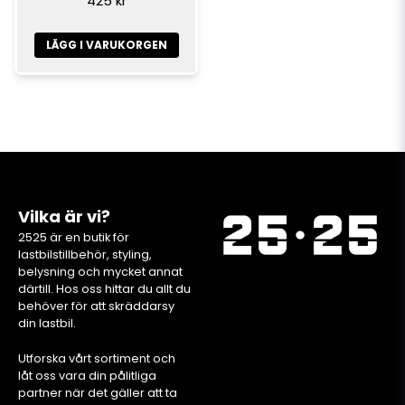
425 kr
LÄGG I VARUKORGEN
Vilka är vi?
2525 är en butik för
lastbilstillbehör, styling,
belysning och mycket annat
därtill. Hos oss hittar du allt du
behöver för att skräddarsy
din lastbil.
Utforska vårt sortiment och
låt oss vara din pålitliga
partner när det gäller att ta