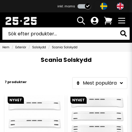
inkl. moms
Hem
Exteriör
Solskydd
Scania Solskydd
Scania Solskydd
7 produkter
Mest populära
NYHET
NYHET