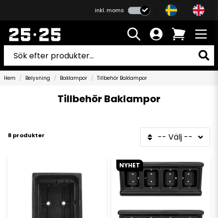
inkl. moms
Hem
Belysning
Baklampor
Tillbehör Baklampor
Tillbehör Baklampor
8 produkter
-- Välj --
NYHET