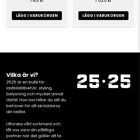
745 kr
1 025 kr
LÄGG I VARUKORGEN
LÄGG I VARUKORGEN
Vilka är vi?
2525 är en butik för
lastbilstillbehör, styling,
belysning och mycket annat
därtill. Hos oss hittar du allt du
behöver för att skräddarsy
din lastbil.
Utforska vårt sortiment och
låt oss vara din pålitliga
partner när det gäller att ta