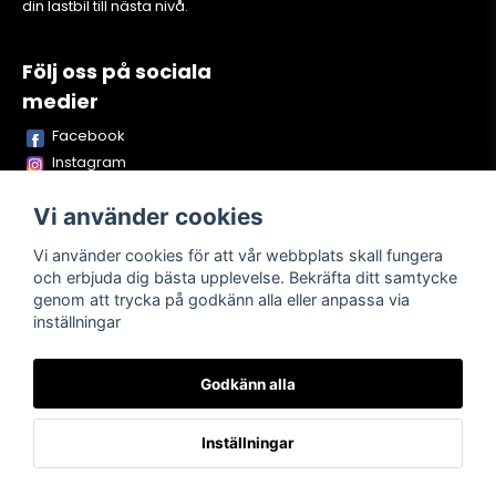
din lastbil till nästa nivå.
Följ oss på sociala
medier
Facebook
Instagram
Youtube
Vi använder cookies
TikTok
Snapchat
Vi använder cookies för att vår webbplats skall fungera
och erbjuda dig bästa upplevelse. Bekräfta ditt samtycke
genom att trycka på godkänn alla eller anpassa via
inställningar
Powered by Nyehandel AB
Godkänn alla
Köpvillkor
Kontakta oss
Om oss
Inställningar