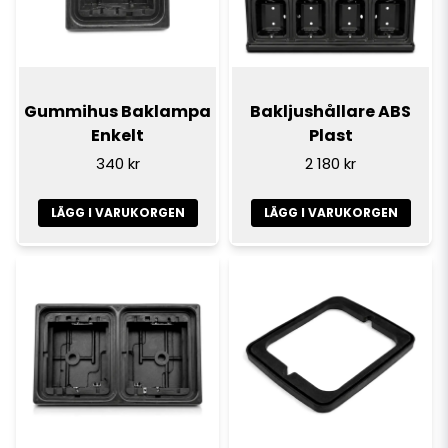
Gummihus Baklampa
Bakljushållare ABS
Enkelt
Plast
340 kr
2 180 kr
LÄGG I VARUKORGEN
LÄGG I VARUKORGEN