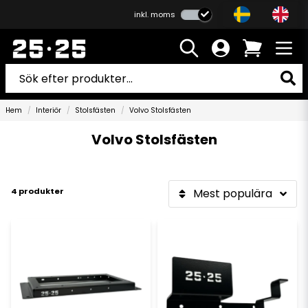
inkl. moms
Hem
Interiör
Stolsfästen
Volvo Stolsfästen
Volvo Stolsfästen
4 produkter
Mest populära