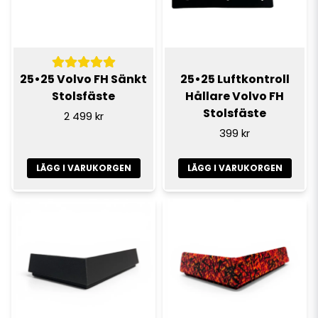
25•25 Volvo FH Sänkt
25•25 Luftkontroll
Stolsfäste
Hållare Volvo FH
Stolsfäste
2 499 kr
399 kr
LÄGG I VARUKORGEN
LÄGG I VARUKORGEN