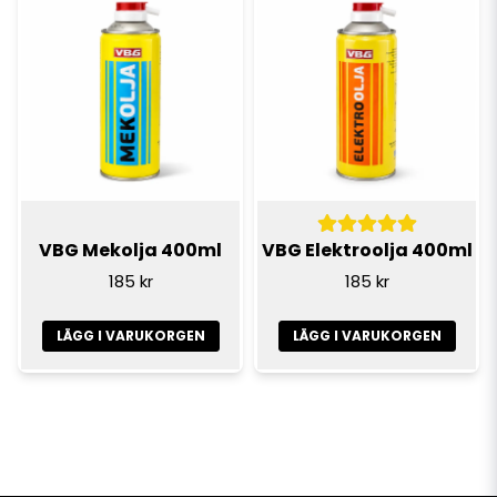
VBG Mekolja 400ml
VBG Elektroolja 400ml
185 kr
185 kr
LÄGG I VARUKORGEN
LÄGG I VARUKORGEN