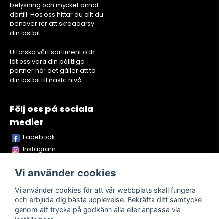
belysning och mycket annat
därtill. Hos oss hittar du allt du
behöver för att skräddarsy
din lastbil.
Utforska vårt sortiment och
låt oss vara din pålitliga
partner när det gäller att ta
din lastbil till nästa nivå.
Följ oss på sociala
medier
Facebook
Instagram
Youtube
Vi använder cookies
TikTok
Snapchat
Vi använder cookies för att vår webbplats skall fungera
och erbjuda dig bästa upplevelse. Bekräfta ditt samtycke
genom att trycka på godkänn alla eller anpassa via