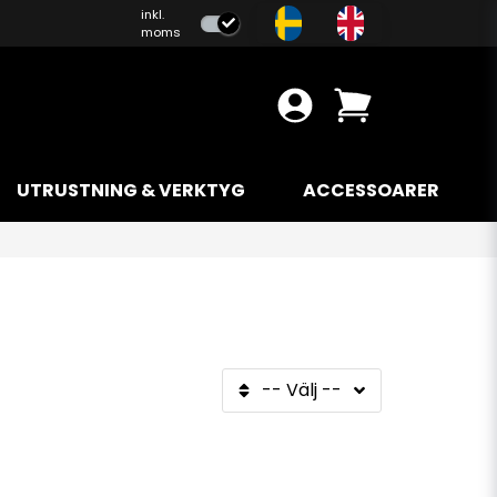
inkl.
moms
UTRUSTNING & VERKTYG
ACCESSOARER
-- Välj --