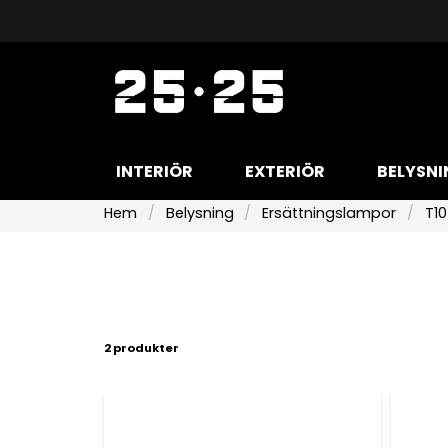
INTERIÖR
EXTERIÖR
BELYSNI
Hem
Belysning
Ersättningslampor
T1
2 produkter