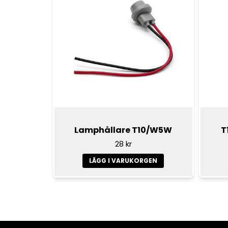
Lamphållare T10/W5W
T
28 kr
LÄGG I VARUKORGEN