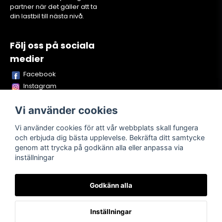
partner när det gäller att ta
din lastbil till nästa nivå.
Följ oss på sociala
medier
Facebook
Instagram
Youtube
Vi använder cookies
TikTok
Snapchat
Vi använder cookies för att vår webbplats skall fungera
och erbjuda dig bästa upplevelse. Bekräfta ditt samtycke
genom att trycka på godkänn alla eller anpassa via
inställningar
Powered by Nyehandel AB
Godkänn alla
Köpvillkor
Kontakta oss
Om oss
Inställningar