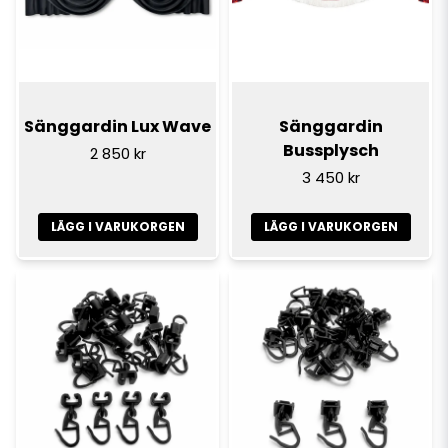
Sänggardin Lux Wave
Sänggardin
Bussplysch
2 850 kr
3 450 kr
LÄGG I VARUKORGEN
LÄGG I VARUKORGEN