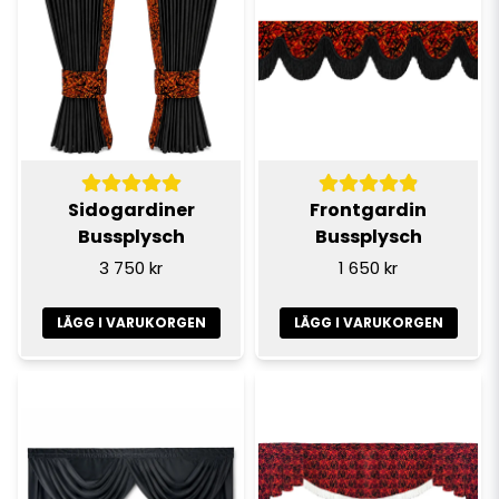
Sidogardiner
Frontgardin
Bussplysch
Bussplysch
3 750 kr
1 650 kr
LÄGG I VARUKORGEN
LÄGG I VARUKORGEN