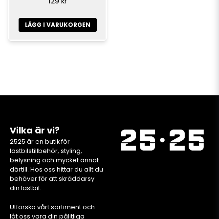
129 kr
LÄGG I VARUKORGEN
Vilka är vi?
2525 är en butik för
lastbilstillbehör, styling,
belysning och mycket annat
därtill. Hos oss hittar du allt du
behöver för att skräddarsy
din lastbil.
Utforska vårt sortiment och
låt oss vara din pålitliga