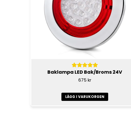
Baklampa LED Bak/Broms 24V
675 kr
LÄGG I VARUKORGEN