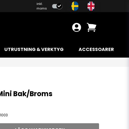
inkl.
moms
UTRUSTNING & VERKTYG
ACCESSOARER
Mini Bak/Broms
1003