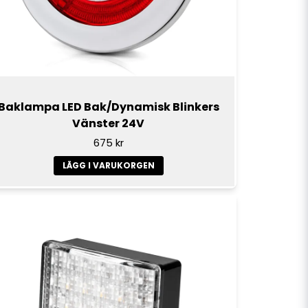
Baklampa LED Bak/Dynamisk Blinkers
Vänster 24V
675 kr
LÄGG I VARUKORGEN