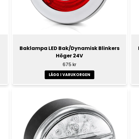
Baklampa LED Bak/Dynamisk Blinkers
Höger 24V
675 kr
LÄGG I VARUKORGEN