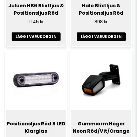
Juluen HB6 Blixtljus &
Halo Blixtljus &
Positionsljus Röd
Positionsljus Röd
1 145 kr
898 kr
LÄGG I VARUKORGEN
LÄGG I VARUKORGEN
Positionsljus Röd 8 LED
Gummiarm Höger
Klarglas
Neon Röd/Vit/Orange