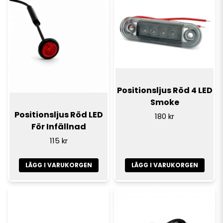
Positionsljus Röd 4 LED
Smoke
Positionsljus Röd LED
180 kr
För Infällnad
115 kr
LÄGG I VARUKORGEN
LÄGG I VARUKORGEN