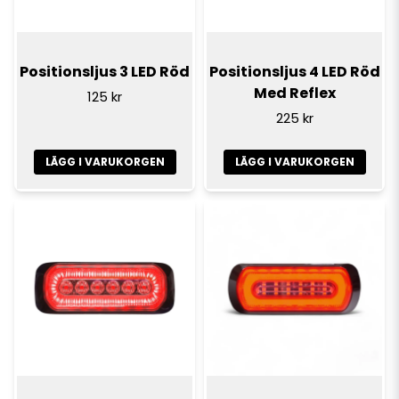
Positionsljus 3 LED Röd
Positionsljus 4 LED Röd
Med Reflex
125 kr
225 kr
LÄGG I VARUKORGEN
LÄGG I VARUKORGEN