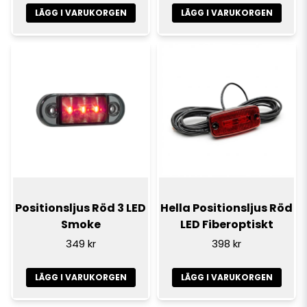
LÄGG I VARUKORGEN
LÄGG I VARUKORGEN
Positionsljus Röd 3 LED
Hella Positionsljus Röd
Smoke
LED Fiberoptiskt
349 kr
398 kr
LÄGG I VARUKORGEN
LÄGG I VARUKORGEN