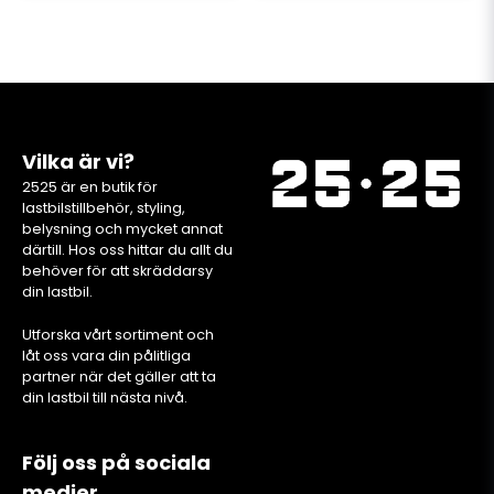
Vilka är vi?
2525 är en butik för
lastbilstillbehör, styling,
belysning och mycket annat
därtill. Hos oss hittar du allt du
behöver för att skräddarsy
din lastbil.
Utforska vårt sortiment och
låt oss vara din pålitliga
partner när det gäller att ta
din lastbil till nästa nivå.
Följ oss på sociala
medier