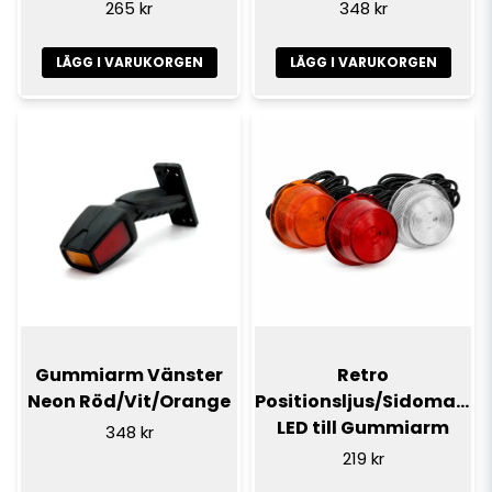
265 kr
348 kr
LÄGG I VARUKORGEN
LÄGG I VARUKORGEN
Gummiarm Vänster
Retro
Neon Röd/Vit/Orange
Positionsljus/Sidomarke
LED till Gummiarm
348 kr
219 kr