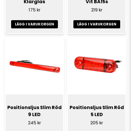
Klarglas
Vit BA15s
175 kr
219 kr
LÄGG I VARUKORGEN
LÄGG I VARUKORGEN
Positionsljus Slim Röd
Positionsljus Slim Röd
9 LED
5 LED
245 kr
205 kr