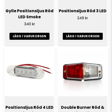
Gylle Positionsljus Röd
Positionsljus Röd 3 LED
LED Smoke
249 kr
340 kr
LÄGG I VARUKORGEN
LÄGG I VARUKORGEN
Positionsljus Röd 4 LED
Double Burner Röd &