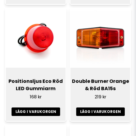
Positionsljus Eco Röd
Double Burner Orange
LED Gummiarm
& Röd BA15s
168 kr
219 kr
LÄGG I VARUKORGEN
LÄGG I VARUKORGEN