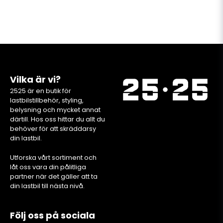
Vilka är vi?
2525 är en butik för
lastbilstillbehör, styling,
belysning och mycket annat
därtill. Hos oss hittar du allt du
behöver för att skräddarsy
din lastbil.
Utforska vårt sortiment och
låt oss vara din pålitliga
partner när det gäller att ta
din lastbil till nästa nivå.
Följ oss på sociala