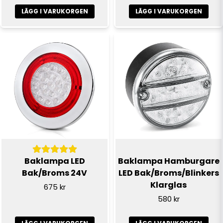
LÄGG I VARUKORGEN
LÄGG I VARUKORGEN
Skicka fråga
Baklampa LED
Baklampa Hamburgare
Bak/Broms 24V
LED Bak/Broms/Blinkers
Klarglas
675 kr
580 kr