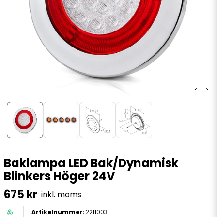
Baklampa LED Bak/Dynamisk
Blinkers Höger 24V
675 kr
inkl. moms
2211003