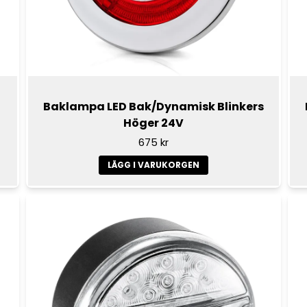
Baklampa LED Bak/Dynamisk Blinkers
Höger 24V
675 kr
LÄGG I VARUKORGEN