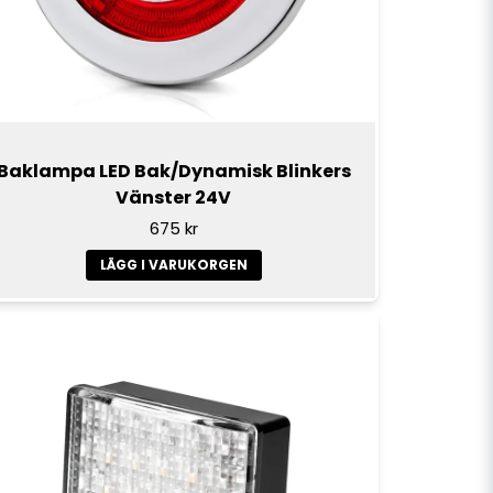
Baklampa LED Bak/Dynamisk Blinkers
Vänster 24V
675 kr
LÄGG I VARUKORGEN