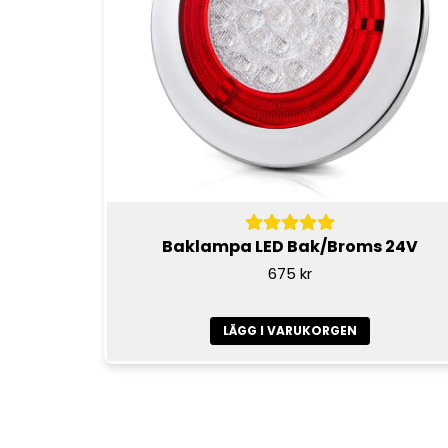
Baklampa LED Bak/Broms 24V
675 kr
LÄGG I VARUKORGEN