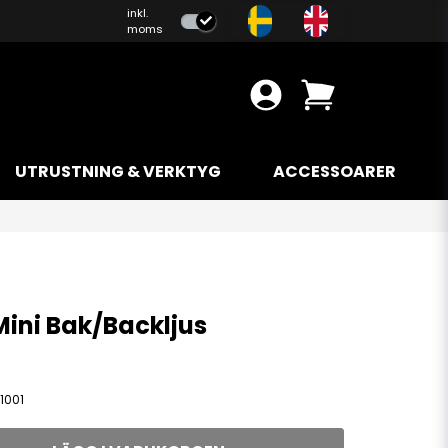
inkl.
moms
UTRUSTNING & VERKTYG
ACCESSOARER
ini Bak/Backljus
1001