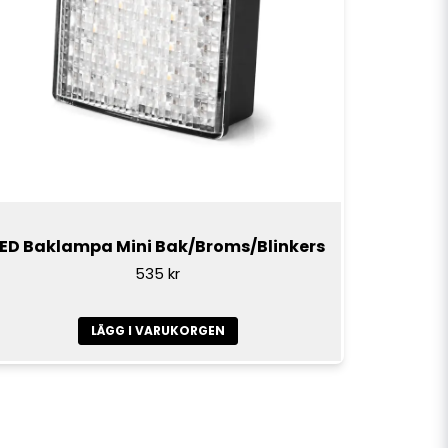
LED Baklampa Mini Bak/Broms/Blinkers
535 kr
LÄGG I VARUKORGEN