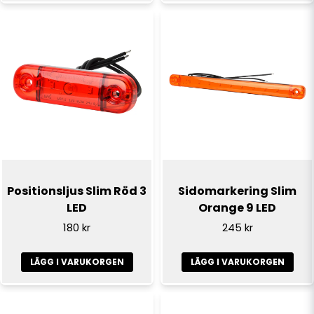
Skicka fråga
Positionsljus Slim Röd 3
Sidomarkering Slim
LED
Orange 9 LED
180 kr
245 kr
LÄGG I VARUKORGEN
LÄGG I VARUKORGEN