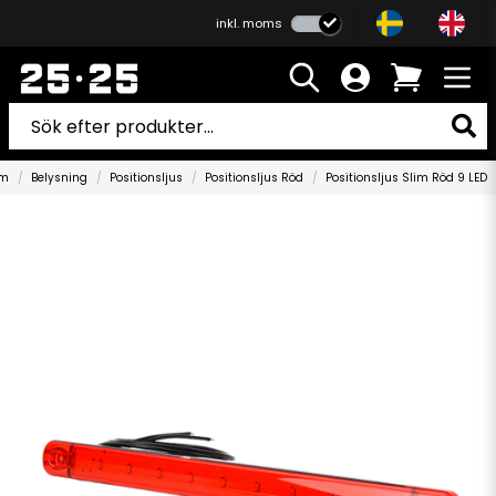
inkl. moms
m
Belysning
Positionsljus
Positionsljus Röd
Positionsljus Slim Röd 9 LED