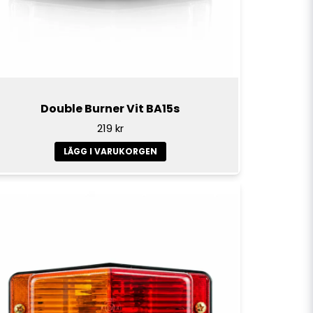
Double Burner Vit BA15s
219 kr
LÄGG I VARUKORGEN