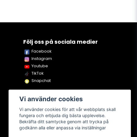
Följ oss på sociala medier
Facebook
Instagram
Youtube
TikTok
Snapchat
Vi använder cookies
Vi använder cookies för att vår webbplats skall
fungera och erbjuda dig bästa upplevelse.
Bekräfta ditt samtycke genom att trycka på
godkänn alla eller anpassa via inställningar