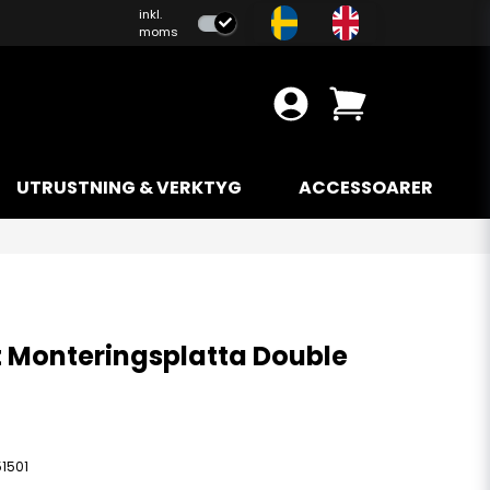
inkl.
moms
UTRUSTNING & VERKTYG
ACCESSOARER
 Monteringsplatta Double
1501