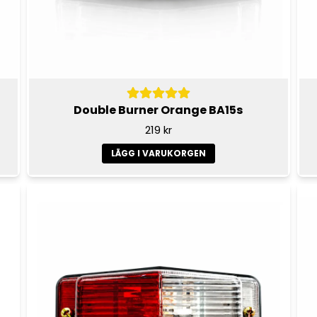
Double Burner Orange BA15s
219 kr
LÄGG I VARUKORGEN