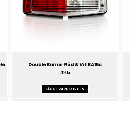
le
Double Burner Röd & Vit BA15s
219 kr
LÄGG I VARUKORGEN