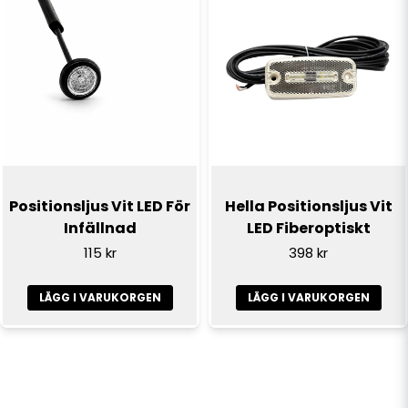
Positionsljus Vit LED För
Hella Positionsljus Vit
Infällnad
LED Fiberoptiskt
115 kr
398 kr
LÄGG I VARUKORGEN
LÄGG I VARUKORGEN