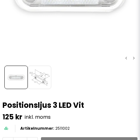
Positionsljus 3 LED Vit
125 kr
inkl. moms
2511002