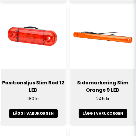
Skicka fråga
Positionsljus Slim Röd 12
Sidomarkering Slim
LED
Orange 9 LED
180 kr
245 kr
LÄGG I VARUKORGEN
LÄGG I VARUKORGEN