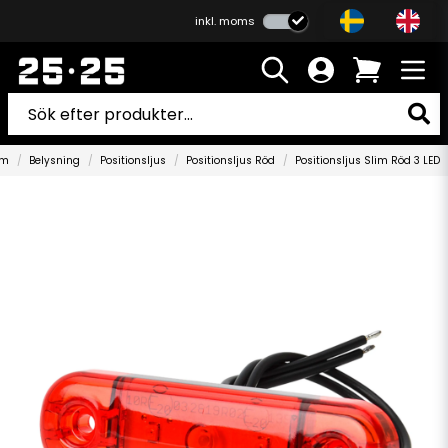
inkl. moms
em
Belysning
Positionsljus
Positionsljus Röd
Positionsljus Slim Röd 3 LED