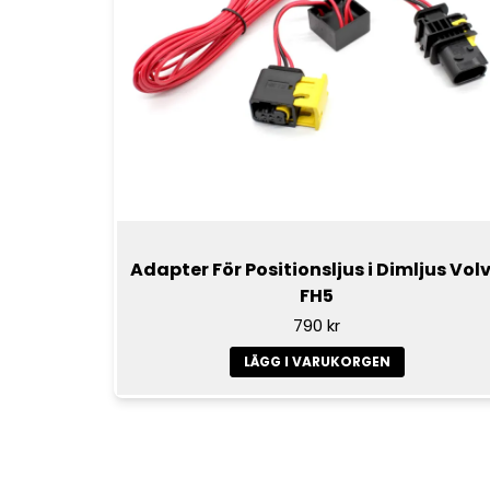
Adapter För Positionsljus i Dimljus Vol
FH5
790 kr
LÄGG I VARUKORGEN