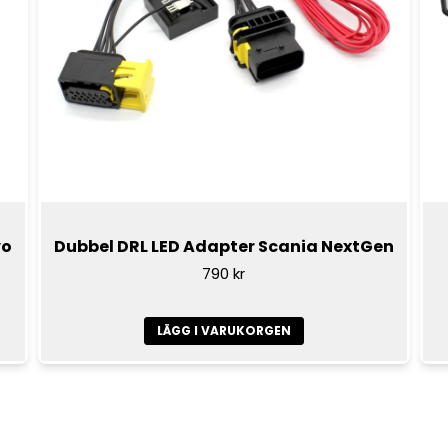
vo
Dubbel DRL LED Adapter Scania NextGen
790 kr
LÄGG I VARUKORGEN