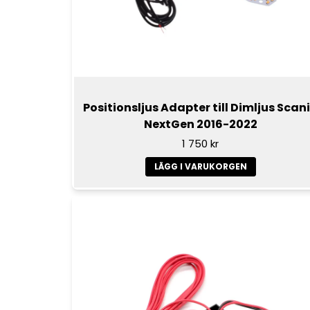
Positionsljus Adapter till Dimljus Scan
NextGen 2016-2022
1 750 kr
LÄGG I VARUKORGEN