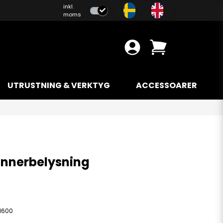
inkl.
moms
UTRUSTNING & VERKTYG
ACCESSOARER
 Innerbelysning
1600