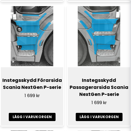
Instegsskydd Förarsida
Instegsskydd
Scania NextGen P-serie
Passagerarsida Scania
NextGen P-serie
1 699 kr
1 699 kr
LÄGG I VARUKORGEN
LÄGG I VARUKORGEN