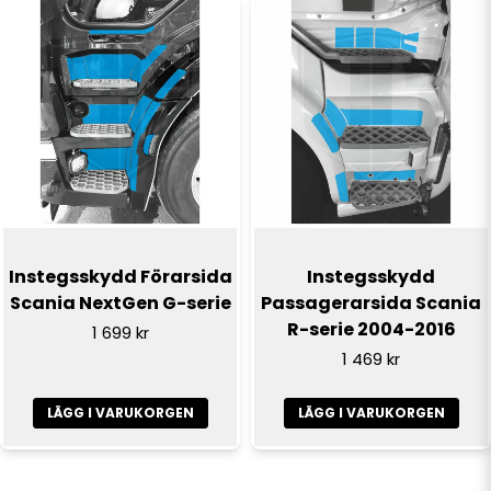
Instegsskydd Förarsida
Instegsskydd
Scania NextGen G-serie
Passagerarsida Scania
R-serie 2004-2016
1 699 kr
1 469 kr
LÄGG I VARUKORGEN
LÄGG I VARUKORGEN