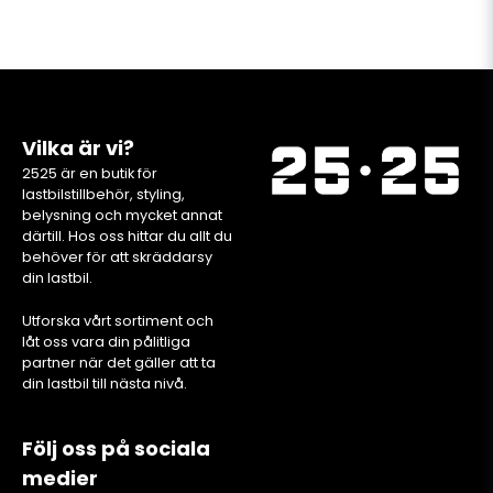
Vilka är vi?
2525 är en butik för
lastbilstillbehör, styling,
belysning och mycket annat
därtill. Hos oss hittar du allt du
behöver för att skräddarsy
din lastbil.
Utforska vårt sortiment och
låt oss vara din pålitliga
partner när det gäller att ta
din lastbil till nästa nivå.
Följ oss på sociala
medier