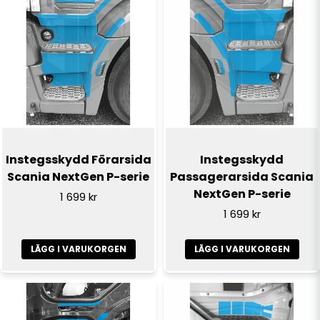
Instegsskydd Förarsida
Instegsskydd
Scania NextGen P-serie
Passagerarsida Scania
NextGen P-serie
1 699 kr
1 699 kr
LÄGG I VARUKORGEN
LÄGG I VARUKORGEN