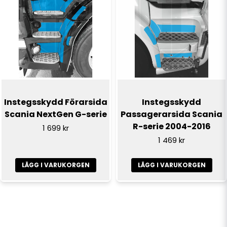
Instegsskydd Förarsida
Instegsskydd
Scania NextGen G-serie
Passagerarsida Scania
R-serie 2004-2016
1 699 kr
1 469 kr
LÄGG I VARUKORGEN
LÄGG I VARUKORGEN