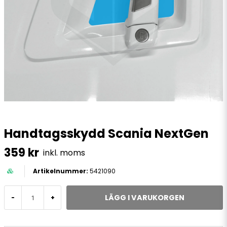
Handtagsskydd Scania NextGen
359 kr
inkl. moms
5421090
LÄGG I VARUKORGEN
-
+