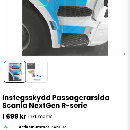
Instegsskydd Passagerarsida
Scania NextGen R-serie
1 699 kr
inkl. moms
5421002