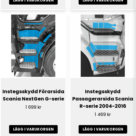
LÄGG I VARUKORGEN
LÄGG I VARUKORGEN
Instegsskydd Förarsida
Instegsskydd
Scania NextGen G-serie
Passagerarsida Scania
R-serie 2004-2016
1 699 kr
1 469 kr
LÄGG I VARUKORGEN
LÄGG I VARUKORGEN