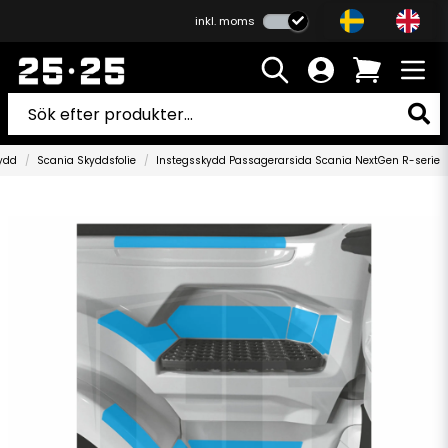
inkl. moms
kydd
Scania Skyddsfolie
Instegsskydd Passagerarsida Scania NextGen R-serie