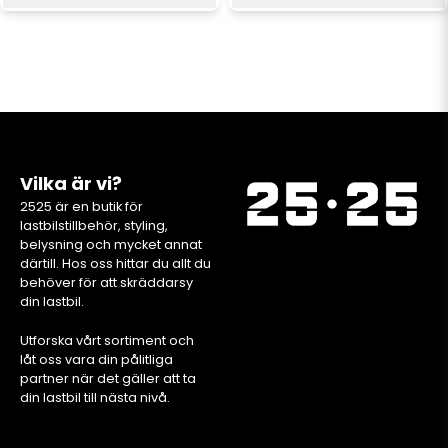
Vilka är vi?
2525 är en butik för
lastbilstillbehör, styling,
belysning och mycket annat
därtill. Hos oss hittar du allt du
behöver för att skräddarsy
din lastbil.
Utforska vårt sortiment och
låt oss vara din pålitliga
partner när det gäller att ta
din lastbil till nästa nivå.