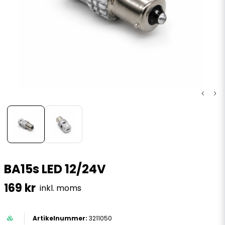
BA15s LED 12/24V
169 kr
inkl. moms
3211050