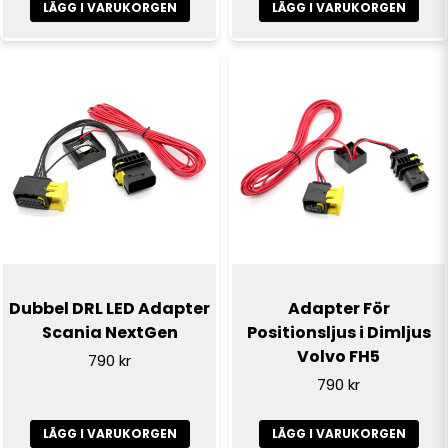
LÄGG I VARUKORGEN
LÄGG I VARUKORGEN
Skicka fråga
Dubbel DRL LED Adapter
Adapter För
Scania NextGen
Positionsljus i Dimljus
Volvo FH5
790 kr
790 kr
LÄGG I VARUKORGEN
LÄGG I VARUKORGEN