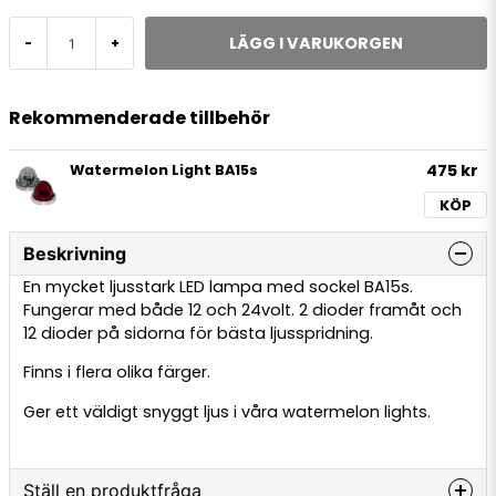
LÄGG I VARUKORGEN
-
+
Rekommenderade tillbehör
475 kr
Watermelon Light BA15s
KÖP
Beskrivning
En mycket ljusstark LED lampa med sockel BA15s.
Fungerar med både 12 och 24volt. 2 dioder framåt och
12 dioder på sidorna för bästa ljusspridning.
Finns i flera olika färger.
Ger ett väldigt snyggt ljus i våra watermelon lights.
Ställ en produktfråga