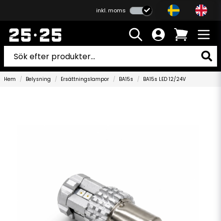
inkl. moms
Hem
Belysning
Ersättningslampor
BA15s
BA15s LED 12/24V