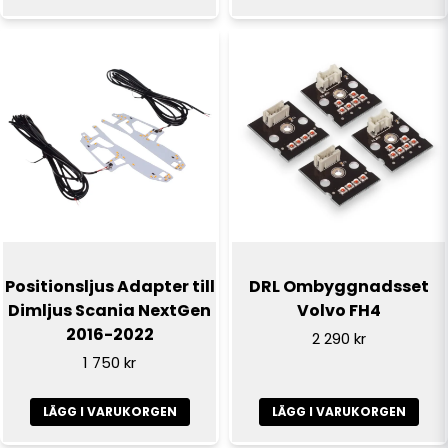
Positionsljus Adapter till
DRL Ombyggnadsset
Dimljus Scania NextGen
Volvo FH4
2016-2022
2 290 kr
1 750 kr
LÄGG I VARUKORGEN
LÄGG I VARUKORGEN