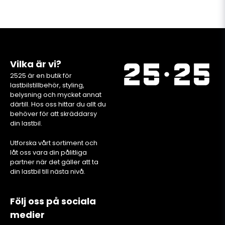
Vilka är vi?
2525 är en butik för
lastbilstillbehör, styling,
belysning och mycket annat
därtill. Hos oss hittar du allt du
behöver för att skräddarsy
din lastbil.
Utforska vårt sortiment och
låt oss vara din pålitliga
partner när det gäller att ta
din lastbil till nästa nivå.
Följ oss på sociala
medier