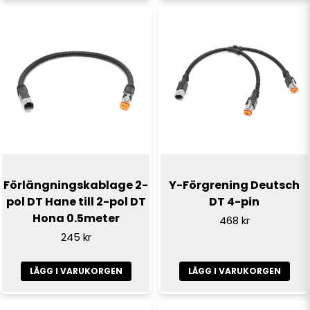
Förlängningskablage 2-
Y-Förgrening Deutsch
pol DT Hane till 2-pol DT
DT 4-pin
Hona 0.5meter
468 kr
245 kr
LÄGG I VARUKORGEN
LÄGG I VARUKORGEN