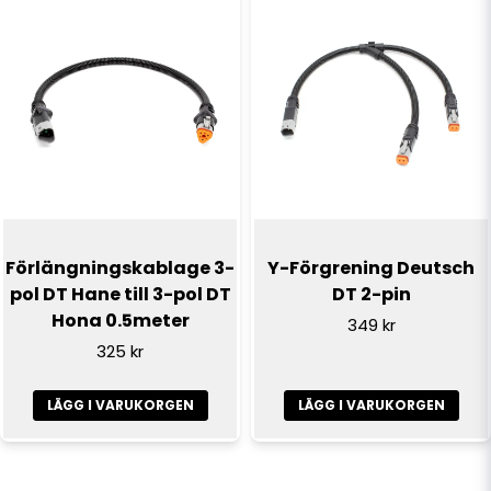
Förlängningskablage 3-
Y-Förgrening Deutsch
pol DT Hane till 3-pol DT
DT 2-pin
Hona 0.5meter
349 kr
325 kr
LÄGG I VARUKORGEN
LÄGG I VARUKORGEN