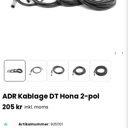
ADR Kablage DT Hona 2-pol
205 kr
inkl. moms
9251101