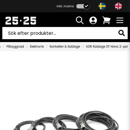
inkl. moms
m
Påbyggnad
Elektronik
Kontakter & Kablage
ADR Kablage DT Hona 2-pol