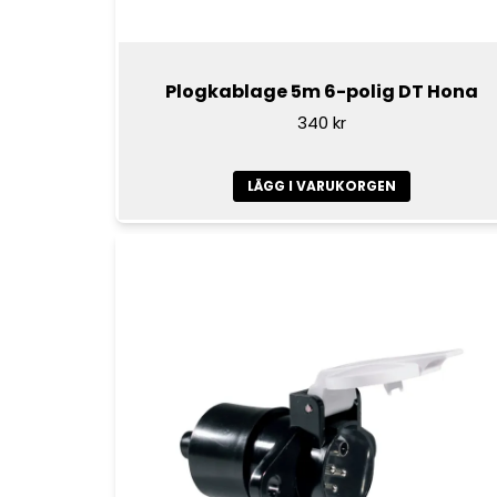
Plogkablage 5m 6-polig DT Hona
340 kr
LÄGG I VARUKORGEN