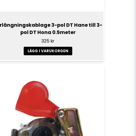
rlängningskablage 3-pol DT Hane till 3-
pol DT Hona 0.5meter
325 kr
LÄGG I VARUKORGEN