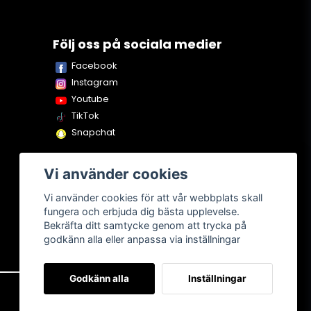
Följ oss på sociala medier
Facebook
Instagram
Youtube
TikTok
Snapchat
Vi använder cookies
Vi använder cookies för att vår webbplats skall
fungera och erbjuda dig bästa upplevelse.
Bekräfta ditt samtycke genom att trycka på
godkänn alla eller anpassa via inställningar
Godkänn alla
Inställningar
Om oss