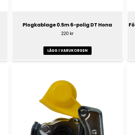
Plogkablage 0.5m 6-polig DT Hona
Fö
220 kr
LÄGG I VARUKORGEN