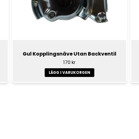
Gul Kopplingsnäve Utan Backventil
170 kr
LÄGG I VARUKORGEN