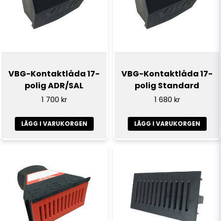
VBG-Kontaktlåda 17-
VBG-Kontaktlåda 17-
polig ADR/SAL
polig Standard
1 700 kr
1 680 kr
LÄGG I VARUKORGEN
LÄGG I VARUKORGEN