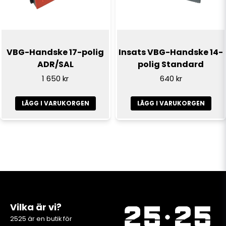
VBG-Handske 17-polig
Insats VBG-Handske 14-
ADR/SAL
polig Standard
1 650 kr
640 kr
LÄGG I VARUKORGEN
LÄGG I VARUKORGEN
Vilka är vi?
2525 är en butik för